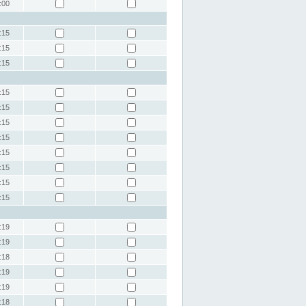
:00
:15
:15
:15
:15
:15
:15
:15
:15
:15
:15
:15
:19
:19
:18
:19
:19
:18