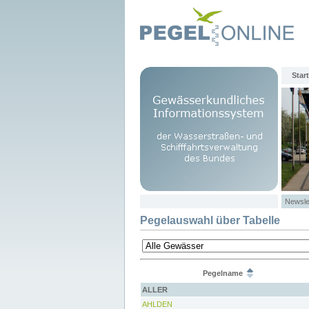
Start
Newsle
Pegelauswahl über Tabelle
Pegelname
ALLER
AHLDEN