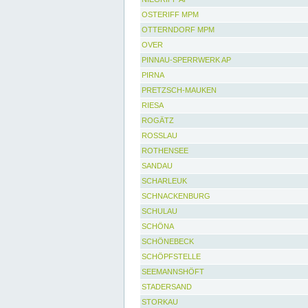
OSTERIFF MPM
OTTERNDORF MPM
OVER
PINNAU-SPERRWERK AP
PIRNA
PRETZSCH-MAUKEN
RIESA
ROGÄTZ
ROSSLAU
ROTHENSEE
SANDAU
SCHARLEUK
SCHNACKENBURG
SCHULAU
SCHÖNA
SCHÖNEBECK
SCHÖPFSTELLE
SEEMANNSHÖFT
STADERSAND
STORKAU