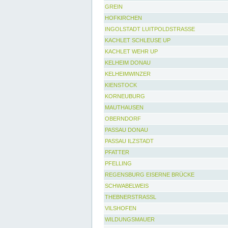
GREIN
HOFKIRCHEN
INGOLSTADT LUITPOLDSTRASSE
KACHLET SCHLEUSE UP
KACHLET WEHR UP
KELHEIM DONAU
KELHEIMWINZER
KIENSTOCK
KORNEUBURG
MAUTHAUSEN
OBERNDORF
PASSAU DONAU
PASSAU ILZSTADT
PFATTER
PFELLING
REGENSBURG EISERNE BRÜCKE
SCHWABELWEIS
THEBNERSTRASSL
VILSHOFEN
WILDUNGSMAUER