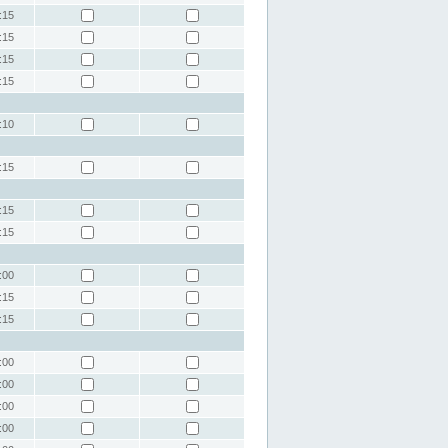
:15
:15
:15
:15
:10
:15
:15
:15
:00
:15
:15
:00
:00
:00
:00