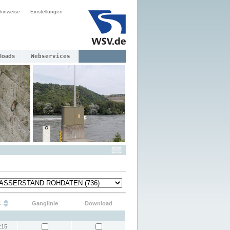
hinweise
Einstellungen
loads
Webservices
s
Ganglinie
Download
:15