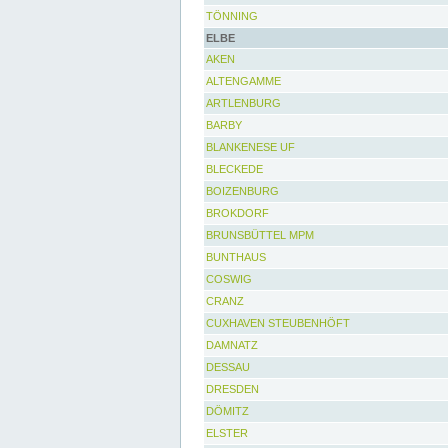
TÖNNING
ELBE
AKEN
ALTENGAMME
ARTLENBURG
BARBY
BLANKENESE UF
BLECKEDE
BOIZENBURG
BROKDORF
BRUNSBÜTTEL MPM
BUNTHAUS
COSWIG
CRANZ
CUXHAVEN STEUBENHÖFT
DAMNATZ
DESSAU
DRESDEN
DÖMITZ
ELSTER