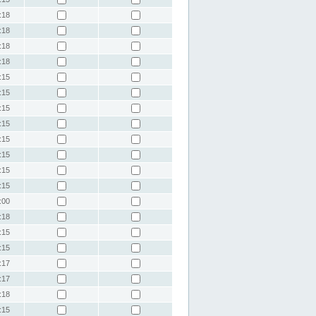
:18
:18
:18
:18
:15
:15
:15
:15
:15
:15
:15
:15
:00
:18
:15
:15
:17
:17
:18
:15