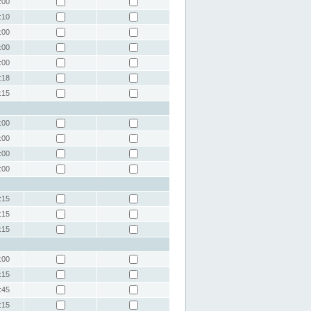
:00
:10
:00
:00
:00
:18
:15
:00
:00
:00
:00
:15
:15
:15
:00
:15
:45
:15