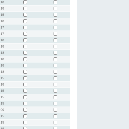
:18
:18
:15
:18
:17
:17
:18
:18
:18
:18
:18
:18
:15
:18
:15
:15
:15
:00
:15
:15
:15