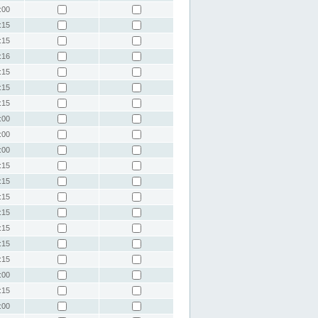
:00
:15
:15
:16
:15
:15
:15
:00
:00
:00
:15
:15
:15
:15
:15
:15
:15
:00
:15
:00