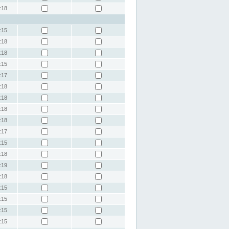
:18
:15
:18
:18
:15
:17
:18
:18
:18
:18
:17
:15
:18
:19
:18
:15
:15
:15
:15