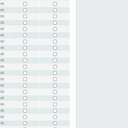
:45
:00
:00
:00
:00
:00
:00
:45
:45
:45
:00
:00
:00
:00
:00
:00
:00
:45
:00
:45