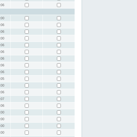
:06
:00
:06
:06
:00
:06
:06
:06
:06
:06
:05
:00
:06
:07
:06
:00
:00
:00
:00