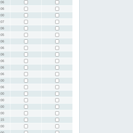
:06
:06
:00
:07
:06
:05
:06
:06
:06
:06
:06
:06
:00
:06
:00
:00
:00
:00
:15
:00
:00