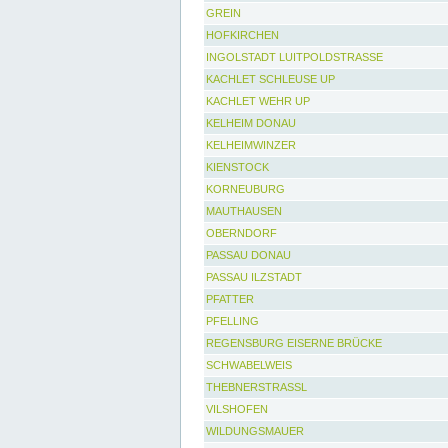
GREIN
HOFKIRCHEN
INGOLSTADT LUITPOLDSTRASSE
KACHLET SCHLEUSE UP
KACHLET WEHR UP
KELHEIM DONAU
KELHEIMWINZER
KIENSTOCK
KORNEUBURG
MAUTHAUSEN
OBERNDORF
PASSAU DONAU
PASSAU ILZSTADT
PFATTER
PFELLING
REGENSBURG EISERNE BRÜCKE
SCHWABELWEIS
THEBNERSTRASSL
VILSHOFEN
WILDUNGSMAUER