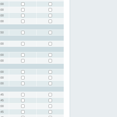
:00
:00
:00
:00
:50
:00
:00
:00
:00
:00
:00
:45
:45
:00
:45