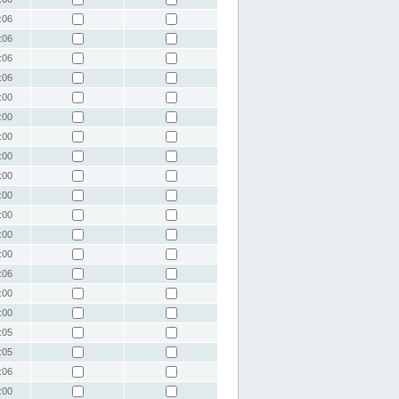
:06
:06
:06
:06
:00
:00
:00
:00
:00
:00
:00
:00
:00
:06
:00
:00
:05
:05
:06
:00