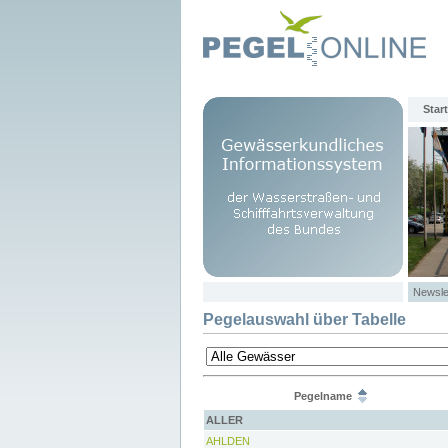
Start
Newsle
Pegelauswahl über Tabelle
Pegelname
ALLER
AHLDEN