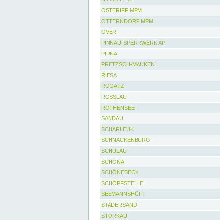
OSTERIFF MPM
OTTERNDORF MPM
OVER
PINNAU-SPERRWERK AP
PIRNA
PRETZSCH-MAUKEN
RIESA
ROGÄTZ
ROSSLAU
ROTHENSEE
SANDAU
SCHARLEUK
SCHNACKENBURG
SCHULAU
SCHÖNA
SCHÖNEBECK
SCHÖPFSTELLE
SEEMANNSHÖFT
STADERSAND
STORKAU