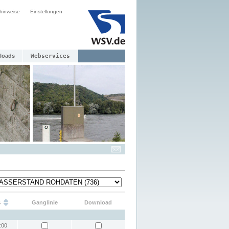
hinweise
Einstellungen
loads
Webservices
s
Ganglinie
Download
:00