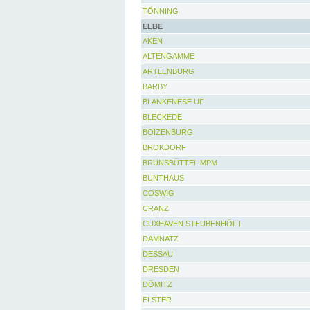
TÖNNING
ELBE
AKEN
ALTENGAMME
ARTLENBURG
BARBY
BLANKENESE UF
BLECKEDE
BOIZENBURG
BROKDORF
BRUNSBÜTTEL MPM
BUNTHAUS
COSWIG
CRANZ
CUXHAVEN STEUBENHÖFT
DAMNATZ
DESSAU
DRESDEN
DÖMITZ
ELSTER