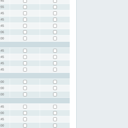
:45
:55
:45
:45
:45
:06
:00
:45
:45
:45
:45
:00
:00
:00
:45
:00
:45
:00