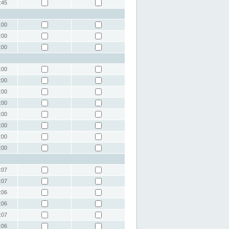
:45
:00
:00
:00
:00
:00
:00
:00
:00
:00
:00
:00
:07
:07
:06
:06
:07
:06