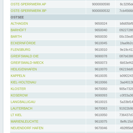
OSTE-SPERRWERK AP
9000000590
8c3295dc
OSTE-SPERRWERK BP
9000000532
7cb4566b
OSTSEE
ALTHAGEN
9650024
b8d05bf9
BARHÖFT
9650040
09227288
BARTH
9650030
00c33ed9
ECKERNFÖRDE
9610045
1faa9b2c
FLENSBURG
9610010
9e19c411
GREIFSWALD OIE
9690078
087b6386
GREIFSWALD-WIECK
9650073
6b53ef42
HEILIGENHAFEN
9610070
06219dd9
KAPPELN
9610035
b09f2243
KIEL-HOLTENAU
9610066
3ad4013f
KLOSTER
9670050
905e7328
KOSEROW
9690093
c0f33a36
LANGBALLIGAU
9610015
5a33bf14
LAUTERBACH
9670063
91922b9b
LT KIEL
9610050
736437d7
MARIENLEUCHTE
9610075
8effc15d
NEUENDORF HAFEN
9670046
492f85b8