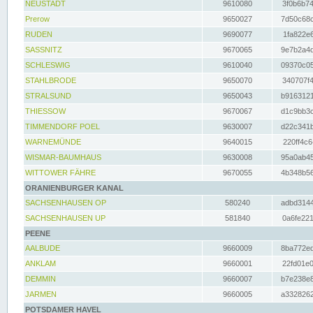
NEUSTADT
9610080
3f0b6b74
Prerow
9650027
7d50c68c
RUDEN
9690077
1fa822e6
SASSNITZ
9670065
9e7b2a4d
SCHLESWIG
9610040
09370c05
STAHLBRODE
9650070
340707f4
STRALSUND
9650043
b9163121
THIESSOW
9670067
d1c9bb3c
TIMMENDORF POEL
9630007
d22c341b
WARNEMÜNDE
9640015
220ff4c6
WISMAR-BAUMHAUS
9630008
95a0ab45
WITTOWER FÄHRE
9670055
4b348b56
ORANIENBURGER KANAL
SACHSENHAUSEN OP
580240
adbd3144
SACHSENHAUSEN UP
581840
0a6fe221
PEENE
AALBUDE
9660009
8ba772ed
ANKLAM
9660001
22fd01e0
DEMMIN
9660007
b7e238e8
JARMEN
9660005
a3328262
POTSDAMER HAVEL