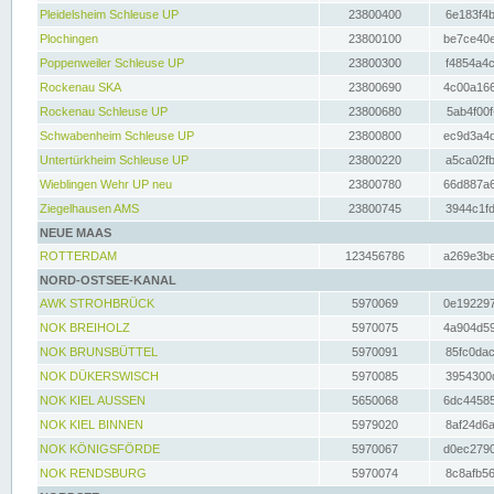
Pleidelsheim Schleuse UP
23800400
6e183f4b
Plochingen
23800100
be7ce40e
Poppenweiler Schleuse UP
23800300
f4854a4c
Rockenau SKA
23800690
4c00a166
Rockenau Schleuse UP
23800680
5ab4f00f
Schwabenheim Schleuse UP
23800800
ec9d3a4d
Untertürkheim Schleuse UP
23800220
a5ca02fb
Wieblingen Wehr UP neu
23800780
66d887a6
Ziegelhausen AMS
23800745
3944c1fd
NEUE MAAS
ROTTERDAM
123456786
a269e3be
NORD-OSTSEE-KANAL
AWK STROHBRÜCK
5970069
0e192297
NOK BREIHOLZ
5970075
4a904d59
NOK BRUNSBÜTTEL
5970091
85fc0dac
NOK DÜKERSWISCH
5970085
3954300d
NOK KIEL AUSSEN
5650068
6dc44585
NOK KIEL BINNEN
5979020
8af24d6a
NOK KÖNIGSFÖRDE
5970067
d0ec2790
NOK RENDSBURG
5970074
8c8afb56