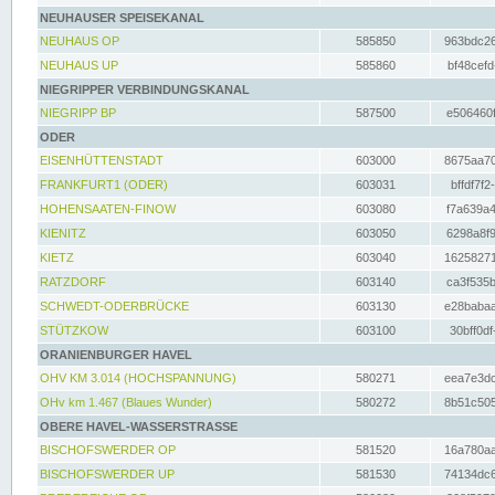
NEUHAUSER SPEISEKANAL
NEUHAUS OP
585850
963bdc26
NEUHAUS UP
585860
bf48cefd
NIEGRIPPER VERBINDUNGSKANAL
NIEGRIPP BP
587500
e506460f
ODER
EISENHÜTTENSTADT
603000
8675aa70
FRANKFURT1 (ODER)
603031
bffdf7f2
HOHENSAATEN-FINOW
603080
f7a639a4
KIENITZ
603050
6298a8f9
KIETZ
603040
16258271
RATZDORF
603140
ca3f535b
SCHWEDT-ODERBRÜCKE
603130
e28babaa
STÜTZKOW
603100
30bff0df
ORANIENBURGER HAVEL
OHV KM 3.014 (HOCHSPANNUNG)
580271
eea7e3dc
OHv km 1.467 (Blaues Wunder)
580272
8b51c505
OBERE HAVEL-WASSERSTRASSE
BISCHOFSWERDER OP
581520
16a780aa
BISCHOFSWERDER UP
581530
74134dc6