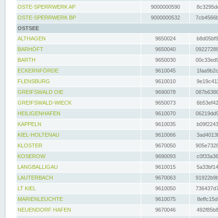
OSTE-SPERRWERK AP
9000000590
8c3295dc
OSTE-SPERRWERK BP
9000000532
7cb4566b
OSTSEE
ALTHAGEN
9650024
b8d05bf9
BARHÖFT
9650040
09227288
BARTH
9650030
00c33ed9
ECKERNFÖRDE
9610045
1faa9b2c
FLENSBURG
9610010
9e19c411
GREIFSWALD OIE
9690078
087b6386
GREIFSWALD-WIECK
9650073
6b53ef42
HEILIGENHAFEN
9610070
06219dd9
KAPPELN
9610035
b09f2243
KIEL-HOLTENAU
9610066
3ad4013f
KLOSTER
9670050
905e7328
KOSEROW
9690093
c0f33a36
LANGBALLIGAU
9610015
5a33bf14
LAUTERBACH
9670063
91922b9b
LT KIEL
9610050
736437d7
MARIENLEUCHTE
9610075
8effc15d
NEUENDORF HAFEN
9670046
492f85b8