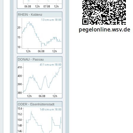
RHEIN - Koblenz
DONAU - Passau
ODER - Eisenhüttenstadt