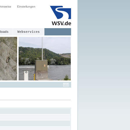
hinweise
Einstellungen
loads
Webservices