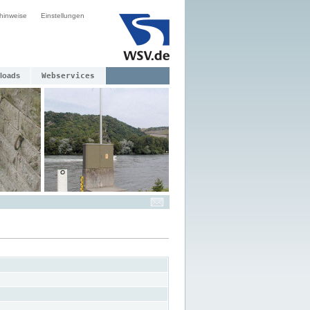
hinweise
Einstellungen
loads
Webservices