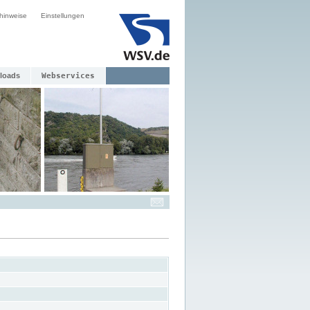
hinweise
Einstellungen
loads
Webservices