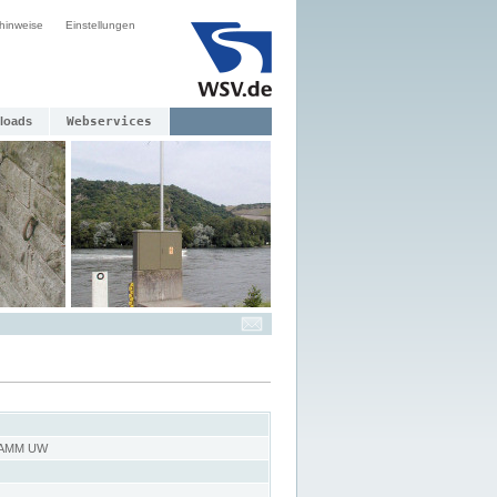
hinweise
Einstellungen
loads
Webservices
AMM UW