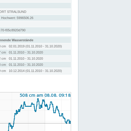
DORT STRALSUND
; Hochwert: 5996506.26
c70-f05c8920d790
hnende Wasserstände
3 cm
02.01.2019 (01.11.2010 - 31.10.2020)
7 cm
01.11.2010 - 31.10.2020
2 cm
01.11.2010 - 31.10.2020
8 cm
01.11.2010 - 31.10.2020
9 cm
10.12.2014 (01.11.2010 - 31.10.2020)