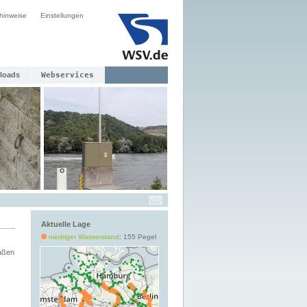
hinweise
Einstellungen
loads
Webservices
Aktuelle Lage
niedriger Wasserstand
: 155 Pegel
aßen