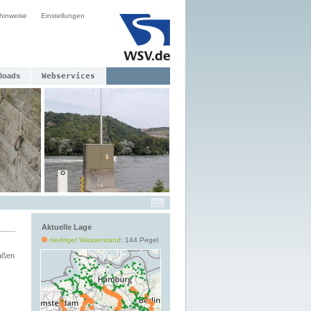
hinweise
Einstellungen
loads
Webservices
Aktuelle Lage
niedriger Wasserstand
: 144 Pegel
aßen