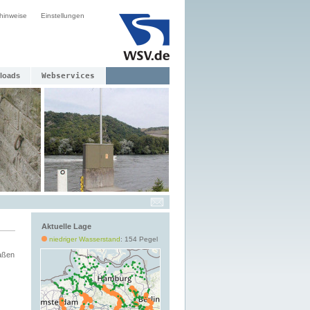
hinweise
Einstellungen
loads
Webservices
Aktuelle Lage
niedriger Wasserstand
: 154 Pegel
aßen