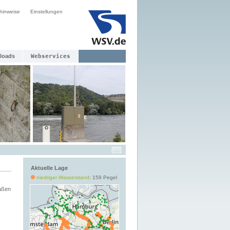
hinweise
Einstellungen
loads
Webservices
Aktuelle Lage
niedriger Wasserstand
: 159 Pegel
aßen