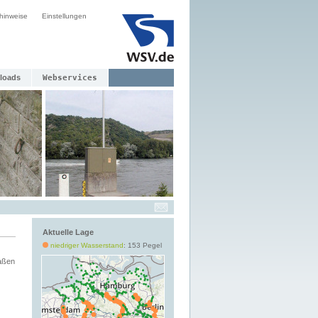
hinweise
Einstellungen
loads
Webservices
Aktuelle Lage
niedriger Wasserstand
: 153 Pegel
aßen