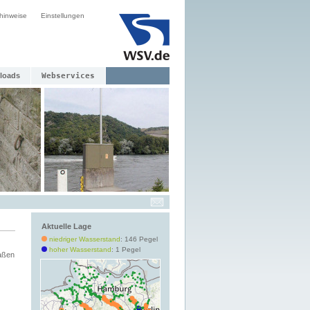
hinweise
Einstellungen
loads
Webservices
Aktuelle Lage
niedriger Wasserstand
: 146 Pegel
hoher Wasserstand
: 1 Pegel
aßen