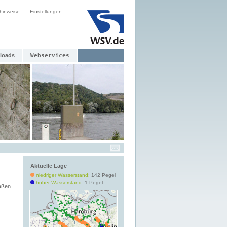
hinweise
Einstellungen
loads
Webservices
Aktuelle Lage
niedriger Wasserstand
: 142 Pegel
hoher Wasserstand
: 1 Pegel
aßen