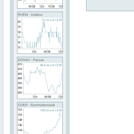
RHEIN - Koblenz
DONAU - Passau
ODER - Eisenhüttenstadt