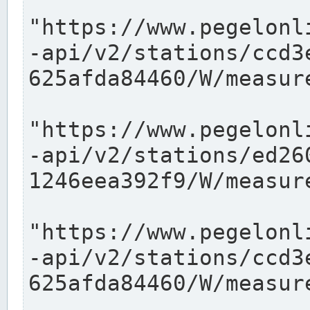
"https://www.pegelonl
-api/v2/stations/ccd3
625afda84460/W/measure
"https://www.pegelonl
-api/v2/stations/ed26
1246eea392f9/W/measure
"https://www.pegelonl
-api/v2/stations/ccd3
625afda84460/W/measure