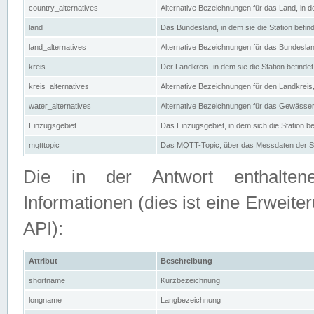
country_alternatives
Alternative Bezeichnungen für das Land, in de
land
Das Bundesland, in dem sie die Station befin
land_alternatives
Alternative Bezeichnungen für das Bundesland
kreis
Der Landkreis, in dem sie die Station befindet
kreis_alternatives
Alternative Bezeichnungen für den Landkreis, 
water_alternatives
Alternative Bezeichnungen für das Gewässer, 
Einzugsgebiet
Das Einzugsgebiet, in dem sich die Station be
mqtttopic
Das MQTT-Topic, über das Messdaten der St
Die in der Antwort enthaltenen
Informationen (dies ist eine Erwe
API):
Attribut
Beschreibung
shortname
Kurzbezeichnung
longname
Langbezeichnung