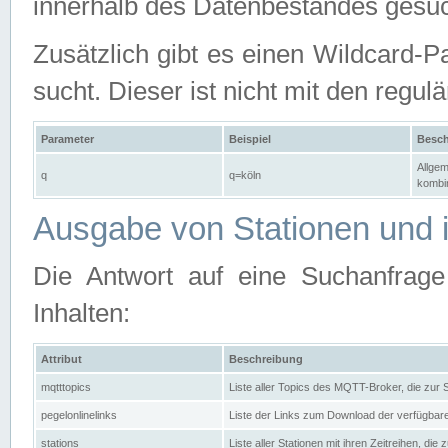
innerhalb des Datenbestandes gesuc
Zusätzlich gibt es einen Wildcard-P
sucht. Dieser ist nicht mit den reg
Parameter
Beispiel
Besch
Allgem
q
q=köln
kombin
Ausgabe von Stationen und i
Die Antwort auf eine Suchanfrag
Inhalten:
Attribut
Beschreibung
mqtttopics
Liste aller Topics des MQTT-Broker, die zur
pegelonlinelinks
Liste der Links zum Download der verfügba
stations
Liste aller Stationen mit ihren Zeitreihen, di