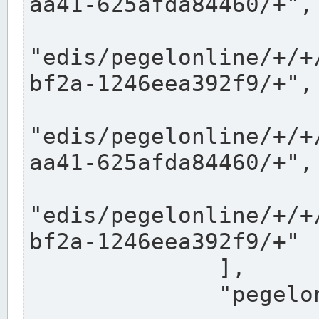
aa41-625afda84460/+",

"edis/pegelonline/+/+
bf2a-1246eea392f9/+",

"edis/pegelonline/+/+
aa41-625afda84460/+",

"edis/pegelonline/+/+
bf2a-1246eea392f9/+"

              ],

              "pegelonlinelinks": [
