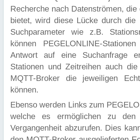
Recherche nach Datenströmen, die
bietet, wird diese Lücke durch die
Suchparameter wie z.B. Station
können PEGELONLINE-Stationen
Antwort auf eine Suchanfrage e
Stationen und Zeitreihen auch die
MQTT-Broker die jeweiligen Echt
können.
Ebenso werden Links zum PEGELO
welche es ermöglichen zu den j
Vergangenheit abzurufen. Dies kann
den MQTT-Broker ausgelieferten Ec