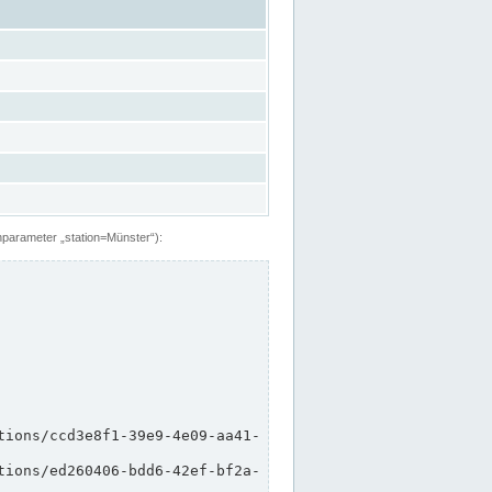
hparameter „station=Münster“):