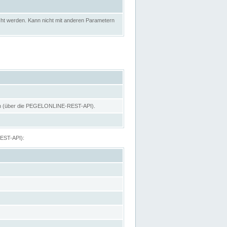
ht werden. Kann nicht mit anderen Parametern
hen (über die PEGELONLINE-REST-API).
REST-API):