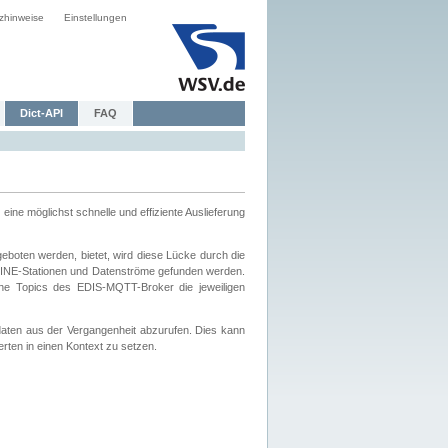
zhinweise
Einstellungen
Dict-API
FAQ
eine möglichst schnelle und effiziente Auslieferung
boten werden, bietet, wird diese Lücke durch die
INE-Stationen und Datenströme gefunden werden.
che Topics des EDIS-MQTT-Broker die jeweiligen
daten aus der Vergangenheit abzurufen. Dies kann
ten in einen Kontext zu setzen.