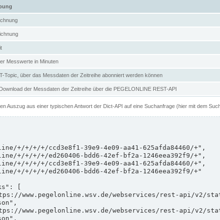
ibung
ichnung
ichnung
t
er Messwerte in Minuten
Topic, über das Messdaten der Zeitreihe abonniert werden können
 Download der Messdaten der Zeitreihe über die PEGELONLINE REST-API
nen Auszug aus einer typischen Antwort der Dict-API auf eine Suchanfrage (hier mit dem Suc
on",

on",
