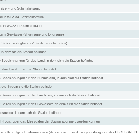
aßen- und Schifffahrtsamt
d in WGS84 Dezimalnotation
ad in WGS84 Dezimalnotation
zum Gewässer (shortname und longname)
 Station verfügbaren Zeitreihen (siehe unten)
in dem sie die Station befindet
e Bezeichnungen für das Land, in dem sich die Station befindet
land, in dem sie die Station befindet
e Bezeichnungen für das Bundesland, in dem sich die Station befindet
eis, in dem sie die Station befindet
e Bezeichnungen für den Landkreis, in dem sich die Station befindet
ve Bezeichnungen für das Gewässer, an dem sich die Station befindet
sgebiet, in dem sich die Station befindet
Topic, über das Messdaten der Station abonniert werden können
e enthalten folgende Informationen (dies ist eine Erweiterung der Ausgaben der PEGELONLIN