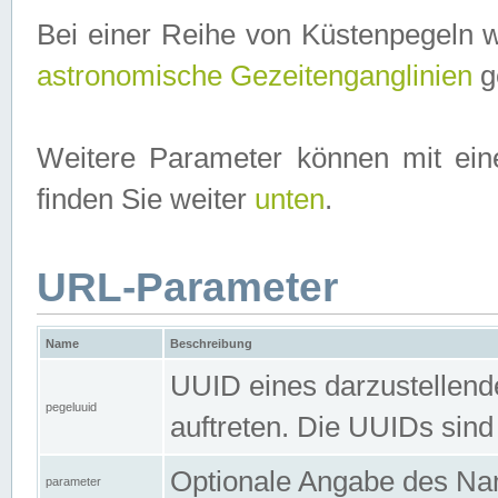
Bei einer Reihe von Küstenpegeln 
astronomische Gezeitenganglinien
ge
Weitere Parameter können mit ein
finden Sie weiter
unten
.
URL-Parameter
Name
Beschreibung
UUID eines darzustellende
pegeluuid
auftreten. Die UUIDs sind
Optionale Angabe des Nam
parameter