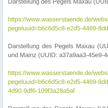
Darstellung des Pegels Maxau (UUI
https://www.wasserstaende.de/webser
pegeluuid=b6c6d5c8-e2d5-4469-8dd
Darstellung des Pegels Maxau (UU
und Mainz (UUID: a37a9aa3-45e9-4d9
https://www.wasserstaende.de/webser
pegeluuid=b6c6d5c8-e2d5-4469-8d
4d90-9df6-109f3a28a5af