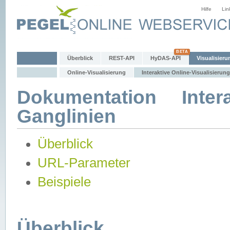
Hilfe
Lin
Überblick
REST-API
HyDAS-API
Visualisieru
Online-Visualisierung
Interaktive Online-Visualisierung
Dokumentation Intera
Ganglinien
Überblick
URL-Parameter
Beispiele
Überblick