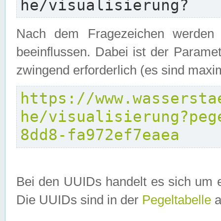
he/visualisierung?
Nach dem Fragezeichen werden P
beeinflussen. Dabei ist der Parame
zwingend erforderlich (es sind maxi
https://www.wassersta
he/visualisierung?peg
8dd8-fa972ef7eaea
Bei den UUIDs handelt es sich um e
Die UUIDs sind in der
Pegeltabelle
a