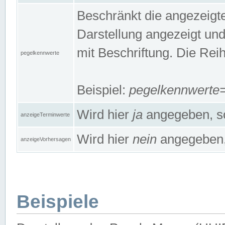
Beschränkt die angezeig
Darstellung angezeigt un
mit Beschriftung. Die Rei
pegelkennwerte
Beispiel:
pegelkennwert
Wird hier
ja
angegeben, so
anzeigeTerminwerte
Wird hier
nein
angegeben, 
anzeigeVorhersagen
Beispiele