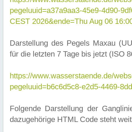
pegeluuid=a37a9aa3-45e9-4d90-9d
CEST 2026&ende=Thu Aug 06 16:0
Darstellung des Pegels Maxau (UU
für die letzten 7 Tage bis jetzt (ISO
https://www.wasserstaende.de/webser
pegeluuid=b6c6d5c8-e2d5-4469-8dd
Folgende Darstellung der Ganglini
dazugehörige HTML Code steht weit