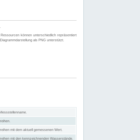
.
 Ressourcen können unterschiedlich repräsentiert
 Diagrammdarstellung als PNG unterstützt.
 Messstellenname.
reihen.
itreihen mit dem aktuell gemessenen Wert.
eitreihen mit den kennzeichnenden Wasserstände.