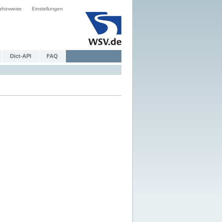
zhinweise
Einstellungen
Dict-API
FAQ