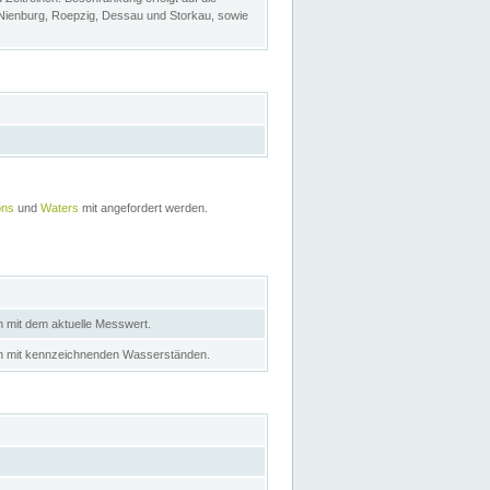
 Nienburg, Roepzig, Dessau und Storkau, sowie
ons
und
Waters
mit angefordert werden.
n mit dem aktuelle Messwert.
in mit kennzeichnenden Wasserständen.