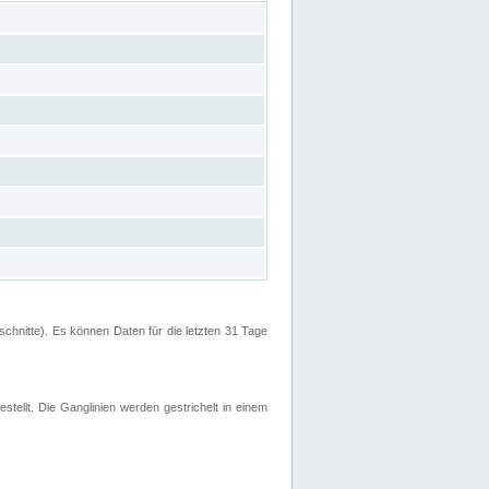
hnitte). Es können Daten für die letzten 31 Tage
stellt. Die Ganglinien werden gestrichelt in einem