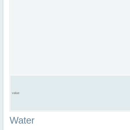
value
Water