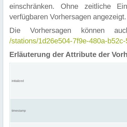
einschränken. Ohne zeitliche E
verfügbaren Vorhersagen angezeigt.
Die Vorhersagen können auc
/stations/1d26e504-7f9e-480a-b52
Erläuterung der Attribute der Vor
initialized
timestamp