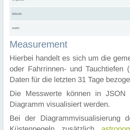
latitude
water
Measurement
Hierbei handelt es sich um die ge
oder Fahrrinnen- und Tauchtiefen 
Daten für die letzten 31 Tage bezog
Die Messwerte können in JSON 
Diagramm visualisiert werden.
Bei der Diagrammvisualisierung 
Küstenpegeln zusätzlich
astrono