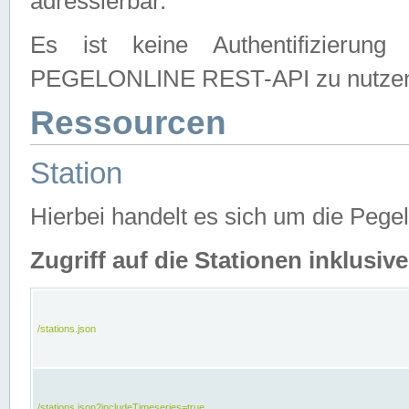
adressierbar.
Es ist keine Authentifizierung
PEGELONLINE REST-API zu nutze
Ressourcen
Station
Hierbei handelt es sich um die Peg
Zugriff auf die Stationen inklusi
/stations.json
/stations.json?includeTimeseries=true