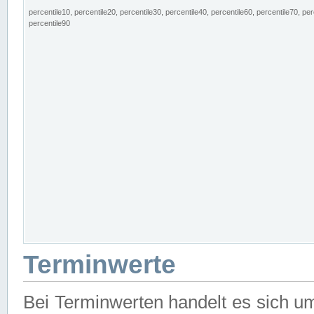
percentile10, percentile20, percentile30, percentile40, percentile60, percentile70, per
percentile90
Terminwerte
Bei Terminwerten handelt es sich u