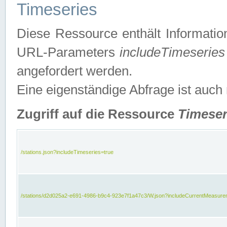
Timeseries
Diese Ressource enthält Informatio
URL-Parameters
includeTimeseries
angefordert werden.
Eine eigenständige Abfrage ist auch
Zugriff auf die Ressource
Timeser
/stations.json?includeTimeseries=true
/stations/d2d025a2-e691-4986-b9c4-923e7f1a47c3/W.json?includeCurrentMeasure