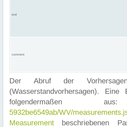
end
comment
Der Abruf der Vorhersage
(Wasserstandvorhersagen). Eine 
folgendermaßen
5932be6549ab/WV/measurements.j
Measurement
beschriebenen Pa