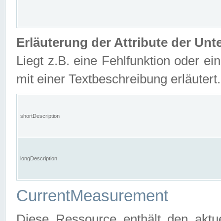
Erläuterung der Attribute der U
Liegt z.B. eine Fehlfunktion oder ein
mit einer Textbeschreibung erläutert.
shortDescription
longDescription
CurrentMeasurement
Diese Ressource enthält den aktu