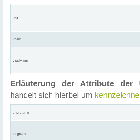
unit
value
validFrom
Erläuterung der Attribute der 
handelt sich hierbei um
kennzeichne
shortname
longname