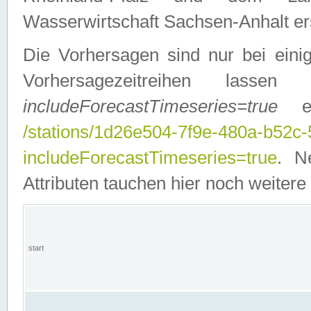
Wasserwirtschaft Sachsen-Anhalt ers
Die Vorhersagen sind nur bei einig
Vorhersagezeitreihen lasse
includeForecastTimeseries=true
ein
/stations/1d26e504-7f9e-480a-b52c
includeForecastTimeseries=true
. N
Attributen tauchen hier noch weitere 
start