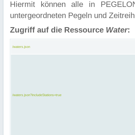
Hiermit können alle in PEGELON
untergeordneten Pegeln und Zeitrei
Zugriff auf die Ressource
Water
:
/waters.json
/waters.json?includeStations=true