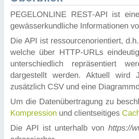
PEGELONLINE REST-API ist eine ei
gewässerkundliche Informationen 
Die API ist ressourcenorientiert, d.
welche über HTTP-URLs eindeutig
unterschiedlich repräsentiert w
dargestellt werden. Aktuell wi
zusätzlich CSV und eine Diagrammda
Um die Datenübertragung zu besch
Kompression
und clientseitiges
Cach
Die API ist unterhalb von
https://