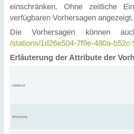
einschränken. Ohne zeitliche E
verfügbaren Vorhersagen angezeigt.
Die Vorhersagen können auc
/stations/1d26e504-7f9e-480a-b52
Erläuterung der Attribute der Vor
initialized
timestamp