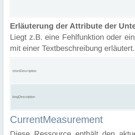
Erläuterung der Attribute der U
Liegt z.B. eine Fehlfunktion oder ein
mit einer Textbeschreibung erläutert.
shortDescription
longDescription
CurrentMeasurement
Diese Ressource enthält den aktu