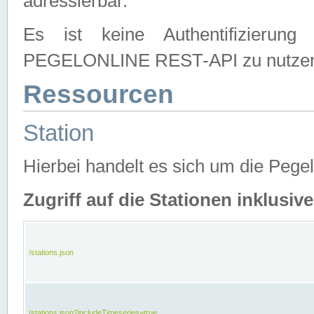
adressierbar.
Es ist keine Authentifizierung
PEGELONLINE REST-API zu nutze
Ressourcen
Station
Hierbei handelt es sich um die Peg
Zugriff auf die Stationen inklusi
/stations.json
/stations.json?includeTimeseries=true