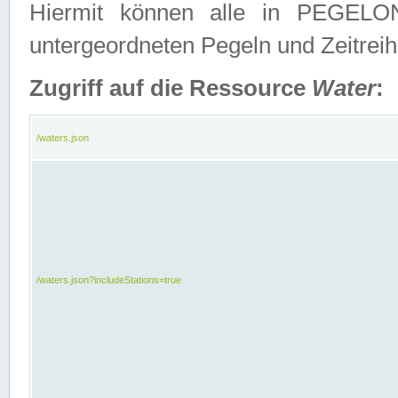
Hiermit können alle in PEGELON
untergeordneten Pegeln und Zeitrei
Zugriff auf die Ressource
Water
:
/waters.json
/waters.json?includeStations=true