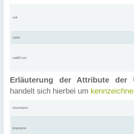
unit
value
validFrom
Erläuterung der Attribute der 
handelt sich hierbei um
kennzeichne
shortname
longname