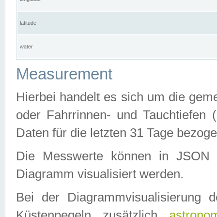
latitude
water
Measurement
Hierbei handelt es sich um die ge
oder Fahrrinnen- und Tauchtiefen 
Daten für die letzten 31 Tage bezog
Die Messwerte können in JSON 
Diagramm visualisiert werden.
Bei der Diagrammvisualisierung 
Küstenpegeln zusätzlich
astrono