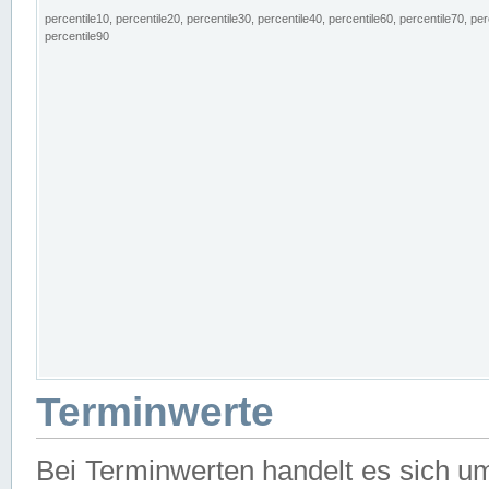
percentile10, percentile20, percentile30, percentile40, percentile60, percentile70, per
percentile90
Terminwerte
Bei Terminwerten handelt es sich u