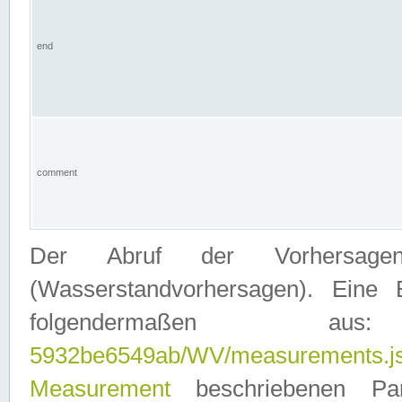
end
comment
Der Abruf der Vorhersage
(Wasserstandvorhersagen). Eine 
folgendermaßen
5932be6549ab/WV/measurements.j
Measurement
beschriebenen Pa