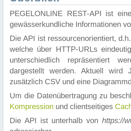
PEGELONLINE REST-API ist eine ei
gewässerkundliche Informationen 
Die API ist ressourcenorientiert, d.
welche über HTTP-URLs eindeutig
unterschiedlich repräsentiert w
dargestellt werden. Aktuell wi
zusätzlich CSV und eine Diagrammda
Um die Datenübertragung zu besch
Kompression
und clientseitiges
Cach
Die API ist unterhalb von
https://