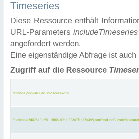
Timeseries
Diese Ressource enthält Informatio
URL-Parameters
includeTimeseries
angefordert werden.
Eine eigenständige Abfrage ist auch
Zugriff auf die Ressource
Timeser
/stations.json?includeTimeseries=true
/stations/d2d025a2-e691-4986-b9c4-923e7f1a47c3/W.json?includeCurrentMeasure