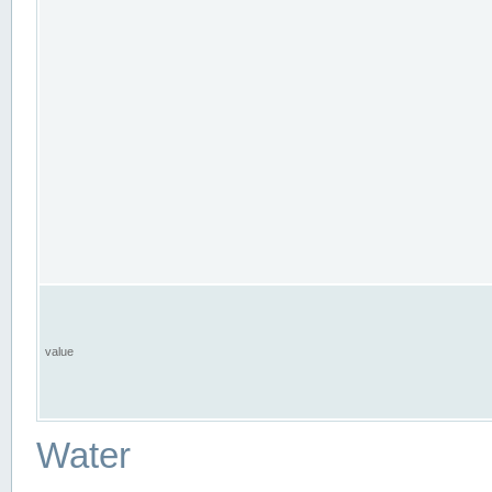
value
Water