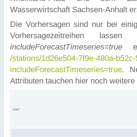
Wasserwirtschaft Sachsen-Anhalt ers
Die Vorhersagen sind nur bei einig
Vorhersagezeitreihen lasse
includeForecastTimeseries=true
ein
/stations/1d26e504-7f9e-480a-b52c
includeForecastTimeseries=true
. N
Attributen tauchen hier noch weitere 
start