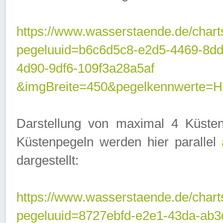
https://www.wasserstaende.de/chart
pegeluuid=b6c6d5c8-e2d5-4469-8d
4d90-9df6-109f3a28a5af
&imgBreite=450&pegelkennwerte
Darstellung von maximal 4 Küsten
Küstenpegeln werden hier parallel
dargestellt:
https://www.wasserstaende.de/chart
pegeluuid=8727ebfd-e2e1-43da-ab3