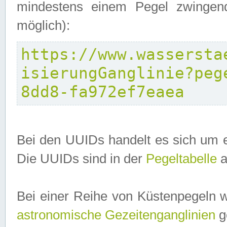
mindestens einem Pegel zwingend
möglich):
https://www.wassersta
isierungGanglinie?peg
8dd8-fa972ef7eaea
Bei den UUIDs handelt es sich um e
Die UUIDs sind in der
Pegeltabelle
a
Bei einer Reihe von Küstenpegeln 
astronomische Gezeitenganglinien
ge