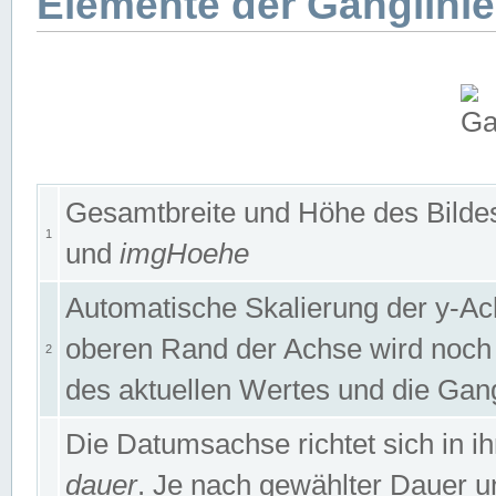
Elemente der Ganglinie
Gesamtbreite und Höhe des Bildes
1
und
imgHoehe
Automatische Skalierung der y-A
oberen Rand der Achse wird noch
2
des aktuellen Wertes und die Gan
Die Datumsachse richtet sich in
dauer
. Je nach gewählter Dauer 