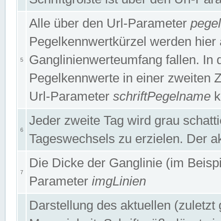
Alle über den Url-Parameter
pege
Pegelkennwertkürzel werden hier 
Ganglinienwerteumfang fallen. In 
5
Pegelkennwerte in einer zweiten Zei
Url-Parameter
schriftPegelname
k
Jeder zweite Tag wird grau schatt
6
Tageswechsels zu erzielen. Der ak
Die Dicke der Ganglinie (im Beispie
7
Parameter
imgLinien
Darstellung des aktuellen (zuletz