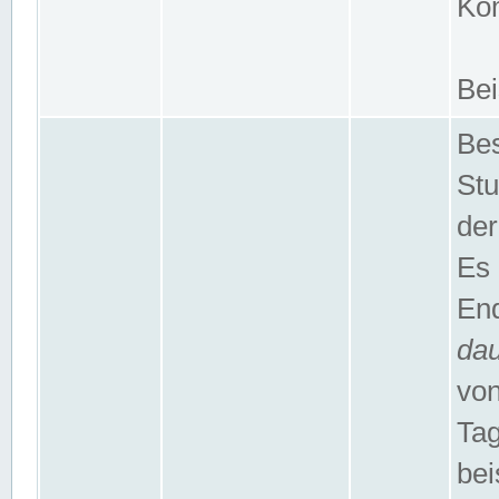
Kom
Bei
Bes
Stu
der
Es 
End
da
von
Tag
bei