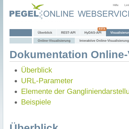
Hilfe
Lin
Überblick
REST-API
HyDAS-API
Visualisieru
Online-Visualisierung
Interaktive Online-Visualisierung
Dokumentation Online-V
Überblick
URL-Parameter
Elemente der Gangliniendarstell
Beispiele
Überblick