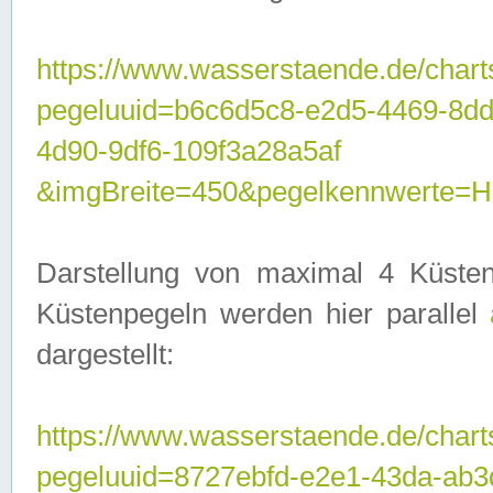
https://www.wasserstaende.de/chart
pegeluuid=b6c6d5c8-e2d5-4469-8d
4d90-9df6-109f3a28a5af
&imgBreite=450&pegelkennwerte
Darstellung von maximal 4 Küsten
Küstenpegeln werden hier parallel
dargestellt:
https://www.wasserstaende.de/chart
pegeluuid=8727ebfd-e2e1-43da-ab3