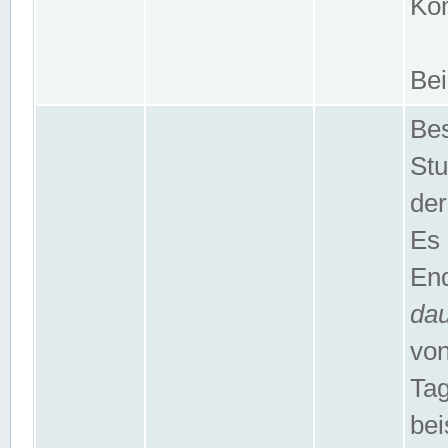
Kom
Bei
Bes
Stu
der
Es 
End
da
von
Tag
bei