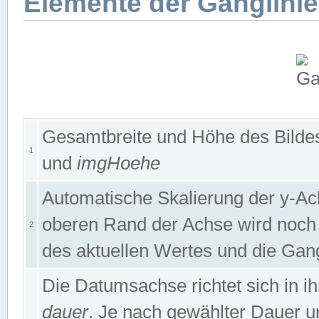
Elemente der Ganglinie
Gesamtbreite und Höhe des Bildes
1
und
imgHoehe
Automatische Skalierung der y-A
oberen Rand der Achse wird noch
2
des aktuellen Wertes und die Gan
Die Datumsachse richtet sich in
dauer
. Je nach gewählter Dauer 