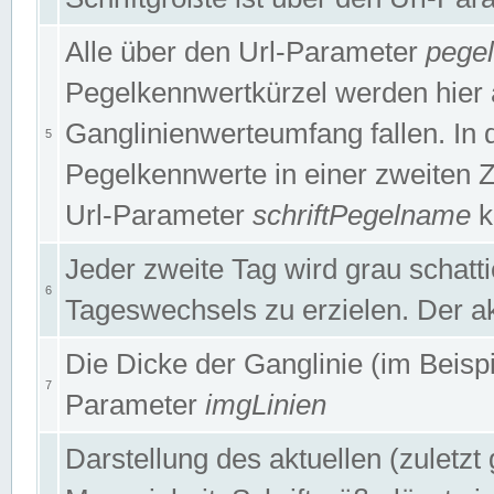
Alle über den Url-Parameter
pege
Pegelkennwertkürzel werden hier 
Ganglinienwerteumfang fallen. In 
5
Pegelkennwerte in einer zweiten Zei
Url-Parameter
schriftPegelname
k
Jeder zweite Tag wird grau schatt
6
Tageswechsels zu erzielen. Der ak
Die Dicke der Ganglinie (im Beispie
7
Parameter
imgLinien
Darstellung des aktuellen (zuletz