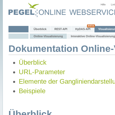
Hilfe
Lin
Überblick
REST-API
HyDAS-API
Visualisieru
Online-Visualisierung
Interaktive Online-Visualisierung
Dokumentation Online-V
Überblick
URL-Parameter
Elemente der Gangliniendarstell
Beispiele
Überblick