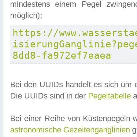
mindestens einem Pegel zwingend
möglich):
https://www.wassersta
isierungGanglinie?peg
8dd8-fa972ef7eaea
Bei den UUIDs handelt es sich um e
Die UUIDs sind in der
Pegeltabelle
a
Bei einer Reihe von Küstenpegeln 
astronomische Gezeitenganglinien
ge