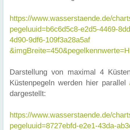
https://www.wasserstaende.de/chart
pegeluuid=b6c6d5c8-e2d5-4469-8d
4d90-9df6-109f3a28a5af
&imgBreite=450&pegelkennwerte
Darstellung von maximal 4 Küsten
Küstenpegeln werden hier parallel
dargestellt:
https://www.wasserstaende.de/chart
pegeluuid=8727ebfd-e2e1-43da-ab3