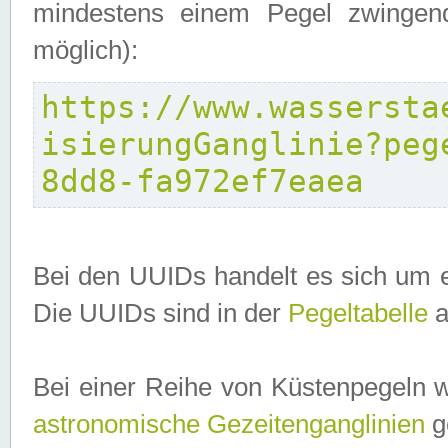
mindestens einem Pegel zwingend
möglich):
https://www.wassersta
isierungGanglinie?peg
8dd8-fa972ef7eaea
Bei den UUIDs handelt es sich um e
Die UUIDs sind in der
Pegeltabelle
a
Bei einer Reihe von Küstenpegeln 
astronomische Gezeitenganglinien
ge