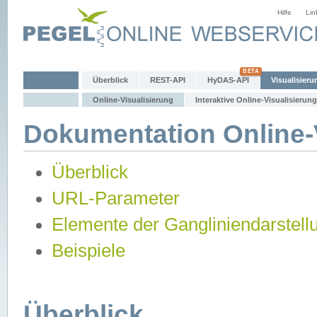
Hilfe
Lin
Überblick
REST-API
HyDAS-API
Visualisieru
Online-Visualisierung
Interaktive Online-Visualisierung
Dokumentation Online-V
Überblick
URL-Parameter
Elemente der Gangliniendarstell
Beispiele
Überblick