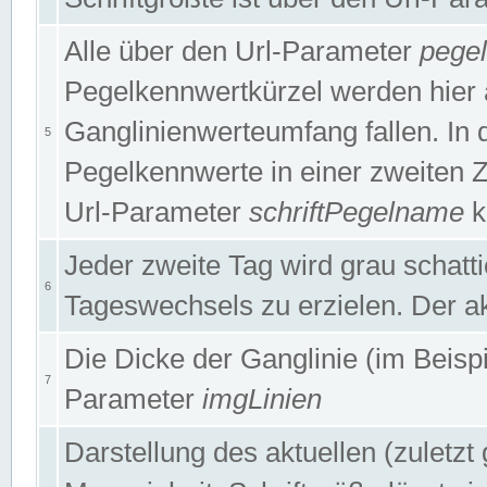
Alle über den Url-Parameter
pege
Pegelkennwertkürzel werden hier 
Ganglinienwerteumfang fallen. In 
5
Pegelkennwerte in einer zweiten Zei
Url-Parameter
schriftPegelname
k
Jeder zweite Tag wird grau schatt
6
Tageswechsels zu erzielen. Der ak
Die Dicke der Ganglinie (im Beispie
7
Parameter
imgLinien
Darstellung des aktuellen (zuletz