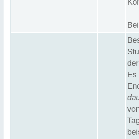
Kom
Bei
Bes
Stu
der
Es 
End
da
von
Tag
bei