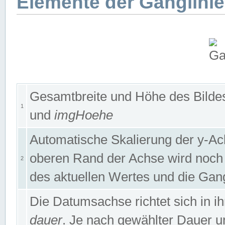
Elemente der Ganglinie
Gesamtbreite und Höhe des Bildes
1
und
imgHoehe
Automatische Skalierung der y-A
oberen Rand der Achse wird noch
2
des aktuellen Wertes und die Gan
Die Datumsachse richtet sich in
dauer
. Je nach gewählter Dauer 