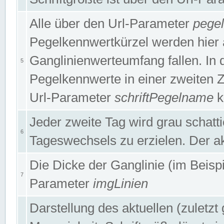
Alle über den Url-Parameter
pege
Pegelkennwertkürzel werden hier 
Ganglinienwerteumfang fallen. In 
5
Pegelkennwerte in einer zweiten Zei
Url-Parameter
schriftPegelname
k
Jeder zweite Tag wird grau schatt
6
Tageswechsels zu erzielen. Der ak
Die Dicke der Ganglinie (im Beispie
7
Parameter
imgLinien
Darstellung des aktuellen (zuletz