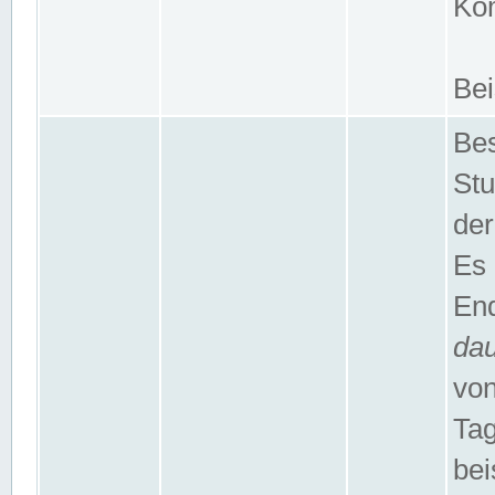
Kom
Bei
Bes
Stu
der
Es 
End
da
von
Tag
bei