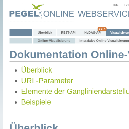
Hilfe
Lin
Überblick
REST-API
HyDAS-API
Visualisieru
Online-Visualisierung
Interaktive Online-Visualisierung
Dokumentation Online-V
Überblick
URL-Parameter
Elemente der Gangliniendarstell
Beispiele
Überblick