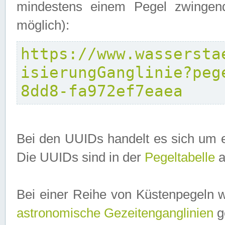
mindestens einem Pegel zwingend
möglich):
https://www.wassersta
isierungGanglinie?peg
8dd8-fa972ef7eaea
Bei den UUIDs handelt es sich um e
Die UUIDs sind in der
Pegeltabelle
a
Bei einer Reihe von Küstenpegeln 
astronomische Gezeitenganglinien
ge