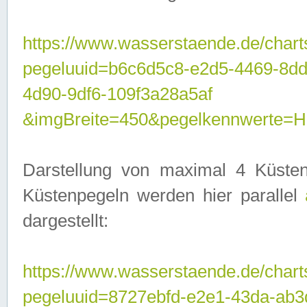
https://www.wasserstaende.de/chart
pegeluuid=b6c6d5c8-e2d5-4469-8d
4d90-9df6-109f3a28a5af
&imgBreite=450&pegelkennwerte
Darstellung von maximal 4 Küsten
Küstenpegeln werden hier parallel
dargestellt:
https://www.wasserstaende.de/chart
pegeluuid=8727ebfd-e2e1-43da-ab3