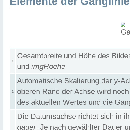
Elemente der Ganglinie
Gesamtbreite und Höhe des Bildes
1
und
imgHoehe
Automatische Skalierung der y-A
oberen Rand der Achse wird noch
2
des aktuellen Wertes und die Gan
Die Datumsachse richtet sich in
dauer
. Je nach gewählter Dauer 