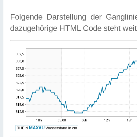
Folgende Darstellung der Ganglini
dazugehörige HTML Code steht weit