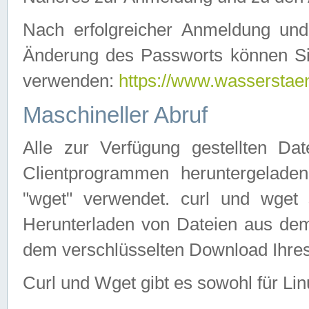
Nach erfolgreicher Anmeldung u
Änderung des Passworts können Si
verwenden:
https://www.wasserstaen
Maschineller Abruf
Alle zur Verfügung gestellten Da
Clientprogrammen heruntergeladen
"wget" verwendet. curl und wge
Herunterladen von Dateien aus de
dem verschlüsselten Download Ihr
Curl und Wget gibt es sowohl für Li