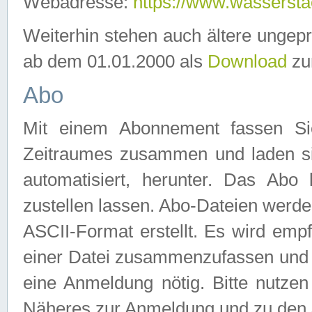
Webadresse:
https://www.wassersta
Weiterhin stehen auch ältere ungep
ab dem 01.01.2000 als
Download
zu
Abo
Mit einem Abonnement fassen Si
Zeitraumes zusammen und laden si
automatisiert, herunter. Das Abo
zustellen lassen. Abo-Dateien werd
ASCII-Format erstellt. Es wird emp
einer Datei zusammenzufassen und z
eine Anmeldung nötig. Bitte nutze
Näheres zur Anmeldung und zu den