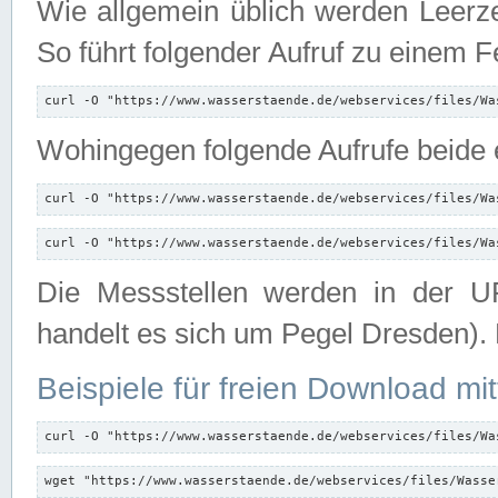
Wie allgemein üblich werden Leerze
So führt folgender Aufruf zu einem F
curl -O "https://www.wasserstaende.de/webservices/files/Wa
Wohingegen folgende Aufrufe beide e
curl -O "https://www.wasserstaende.de/webservices/files/Wa
curl -O "https://www.wasserstaende.de/webservices/files/Wa
Die Messstellen werden in der UR
handelt es sich um Pegel Dresden).
Beispiele für freien Download mit
curl -O "https://www.wasserstaende.de/webservices/files/Wa
wget "https://www.wasserstaende.de/webservices/files/Wasse