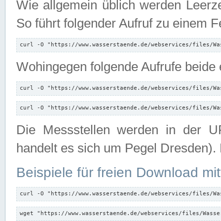
Wie allgemein üblich werden Leerze
So führt folgender Aufruf zu einem F
curl -O "https://www.wasserstaende.de/webservices/files/Wa
Wohingegen folgende Aufrufe beide e
curl -O "https://www.wasserstaende.de/webservices/files/Wa
curl -O "https://www.wasserstaende.de/webservices/files/Wa
Die Messstellen werden in der UR
handelt es sich um Pegel Dresden).
Beispiele für freien Download mit
curl -O "https://www.wasserstaende.de/webservices/files/Wa
wget "https://www.wasserstaende.de/webservices/files/Wasse