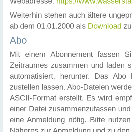
Webadresse:
https://www.wassersta
Weiterhin stehen auch ältere ungep
ab dem 01.01.2000 als
Download
zu
Abo
Mit einem Abonnement fassen Si
Zeitraumes zusammen und laden si
automatisiert, herunter. Das Abo
zustellen lassen. Abo-Dateien werd
ASCII-Format erstellt. Es wird emp
einer Datei zusammenzufassen und z
eine Anmeldung nötig. Bitte nutze
Näheres zur Anmeldung und zu den