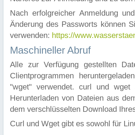
Nach erfolgreicher Anmeldung u
Änderung des Passworts können Si
verwenden:
https://www.wasserstaen
Maschineller Abruf
Alle zur Verfügung gestellten Da
Clientprogrammen heruntergeladen
"wget" verwendet. curl und wge
Herunterladen von Dateien aus de
dem verschlüsselten Download Ihr
Curl und Wget gibt es sowohl für Li