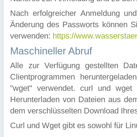
Nach erfolgreicher Anmeldung u
Änderung des Passworts können Si
verwenden:
https://www.wasserstaen
Maschineller Abruf
Alle zur Verfügung gestellten Da
Clientprogrammen heruntergeladen
"wget" verwendet. curl und wge
Herunterladen von Dateien aus de
dem verschlüsselten Download Ihr
Curl und Wget gibt es sowohl für Li