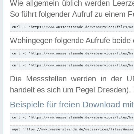
Wie allgemein üblich werden Leerze
So führt folgender Aufruf zu einem F
curl -O "https://www.wasserstaende.de/webservices/files/Wa
Wohingegen folgende Aufrufe beide e
curl -O "https://www.wasserstaende.de/webservices/files/Wa
curl -O "https://www.wasserstaende.de/webservices/files/Wa
Die Messstellen werden in der UR
handelt es sich um Pegel Dresden).
Beispiele für freien Download mit
curl -O "https://www.wasserstaende.de/webservices/files/Wa
wget "https://www.wasserstaende.de/webservices/files/Wasse