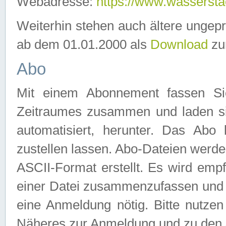
Webadresse:
https://www.wassersta
Weiterhin stehen auch ältere ungep
ab dem 01.01.2000 als
Download
zu
Abo
Mit einem Abonnement fassen Si
Zeitraumes zusammen und laden si
automatisiert, herunter. Das Abo
zustellen lassen. Abo-Dateien werd
ASCII-Format erstellt. Es wird emp
einer Datei zusammenzufassen und z
eine Anmeldung nötig. Bitte nutze
Näheres zur Anmeldung und zu den