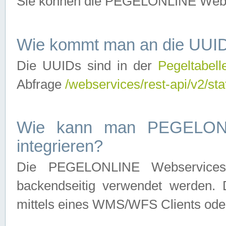
Sie können die PEGELONLINE Webse
Wie kommt man an die UUID
Die UUIDs sind in der
Pegeltabell
Abfrage
/webservices/rest-api/v2/sta
Wie kann man PEGELONLI
integrieren?
Die PEGELONLINE Webservices 
backendseitig verwendet werden. 
mittels eines WMS/WFS Clients oder 