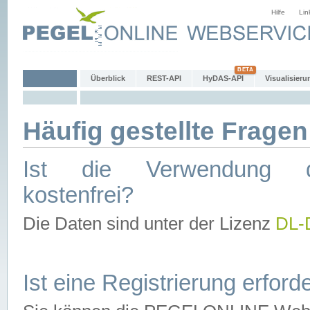
Hilfe
Lin
Überblick
REST-API
HyDAS-API
Visualisieru
Häufig gestellte Fragen
Ist die Verwendung d
kostenfrei?
Die Daten sind unter der Lizenz
DL-
Ist eine Registrierung erforde