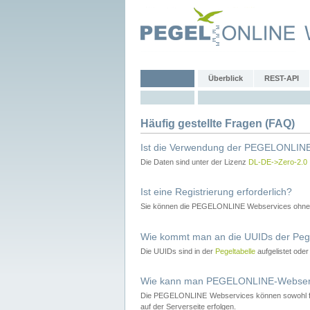
Überblick
REST-API
Häufig gestellte Fragen (FAQ)
Ist die Verwendung der PEGELONLINE
Die Daten sind unter der Lizenz
DL-DE->Zero-2.0
Ist eine Registrierung erforderlich?
Sie können die PEGELONLINE Webservices ohne 
Wie kommt man an die UUIDs der Peg
Die UUIDs sind in der
Pegeltabelle
aufgelistet ode
Wie kann man PEGELONLINE-Webservic
Die PEGELONLINE Webservices können sowohl fron
auf der Serverseite erfolgen.