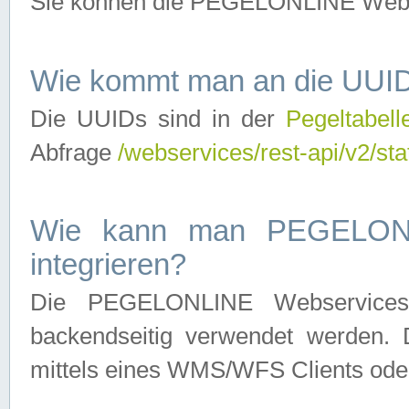
Sie können die PEGELONLINE Webse
Wie kommt man an die UUID
Die UUIDs sind in der
Pegeltabell
Abfrage
/webservices/rest-api/v2/sta
Wie kann man PEGELONLI
integrieren?
Die PEGELONLINE Webservices 
backendseitig verwendet werden. 
mittels eines WMS/WFS Clients oder 