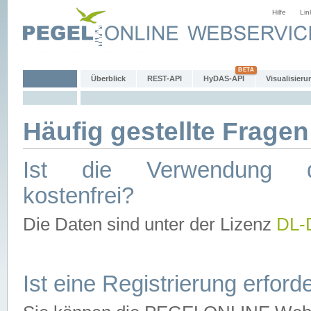
Hilfe
Lin
Überblick
REST-API
HyDAS-API
Visualisieru
Häufig gestellte Fragen
Ist die Verwendung d
kostenfrei?
Die Daten sind unter der Lizenz
DL-
Ist eine Registrierung erforde