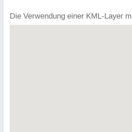
Die Verwendung einer KML-Layer m