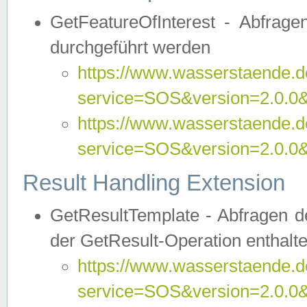
GetFeatureOfInterest - Abfrag
durchgeführt werden
https://www.wasserstaende.de
service=SOS&version=2.0.0&r
https://www.wasserstaende.de
service=SOS&version=2.0.0&
Result Handling Extension
GetResultTemplate - Abfragen de
der GetResult-Operation enthalte
https://www.wasserstaende.de
service=SOS&version=2.