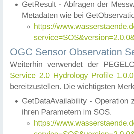
GetResult - Abfragen der Messw
Metadaten wie bei GetObservati
https://www.wasserstaende.de
service=SOS&version=2.0
OGC Sensor Observation Ser
Weiterhin verwendet der PEGE
Service 2.0 Hydrology Profile 1.0.
bereitzustellen. Die wichtigsten Mer
GetDataAvailability - Operation
ihren Parametern im SOS.
https://www.wasserstaende.de