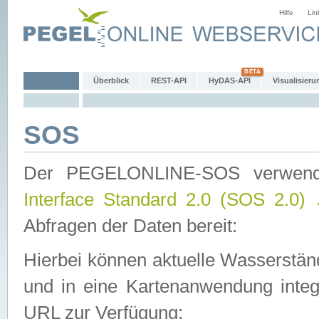
Hilfe
Lin
Überblick
REST-API
HyDAS-API
Visualisieru
SOS
Der PEGELONLINE-SOS verwen
Interface Standard 2.0 (SOS 2.0)
Abfragen der Daten bereit:
Hierbei können aktuelle Wasserstän
und in eine Kartenanwendung integ
URL zur Verfügung: