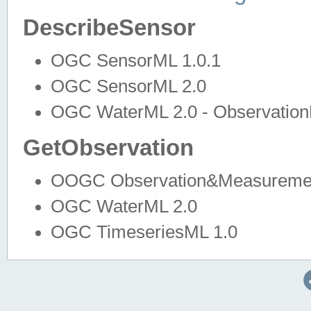
DescribeSensor
OGC SensorML 1.0.1
OGC SensorML 2.0
OGC WaterML 2.0 - Observation
GetObservation
OOGC Observation&Measuremen
OGC WaterML 2.0
OGC TimeseriesML 1.0