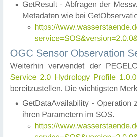
GetResult - Abfragen der Messw
Metadaten wie bei GetObservati
https://www.wasserstaende.de
service=SOS&version=2.0
OGC Sensor Observation Ser
Weiterhin verwendet der PEGE
Service 2.0 Hydrology Profile 1.0.
bereitzustellen. Die wichtigsten Mer
GetDataAvailability - Operation
ihren Parametern im SOS.
https://www.wasserstaende.de