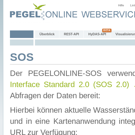
Hilfe
Lin
Überblick
REST-API
HyDAS-API
Visualisieru
SOS
Der PEGELONLINE-SOS verwen
Interface Standard 2.0 (SOS 2.0)
Abfragen der Daten bereit:
Hierbei können aktuelle Wasserstän
und in eine Kartenanwendung integ
URL zur Verfügung: