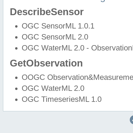
DescribeSensor
OGC SensorML 1.0.1
OGC SensorML 2.0
OGC WaterML 2.0 - Observation
GetObservation
OOGC Observation&Measuremen
OGC WaterML 2.0
OGC TimeseriesML 1.0