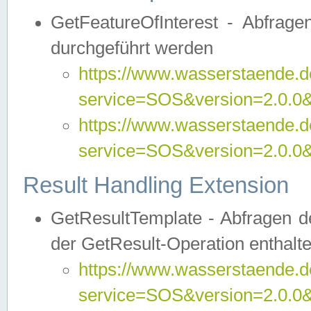
GetFeatureOfInterest - Abfrag
durchgeführt werden
https://www.wasserstaende.de
service=SOS&version=2.0.0&r
https://www.wasserstaende.de
service=SOS&version=2.0.0&
Result Handling Extension
GetResultTemplate - Abfragen de
der GetResult-Operation enthalte
https://www.wasserstaende.de
service=SOS&version=2.