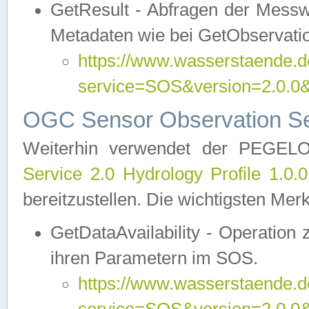
GetResult - Abfragen der Messw
Metadaten wie bei GetObservati
https://www.wasserstaende.de
service=SOS&version=2.0
OGC Sensor Observation Ser
Weiterhin verwendet der PEGE
Service 2.0 Hydrology Profile 1.0.
bereitzustellen. Die wichtigsten Mer
GetDataAvailability - Operation
ihren Parametern im SOS.
https://www.wasserstaende.de