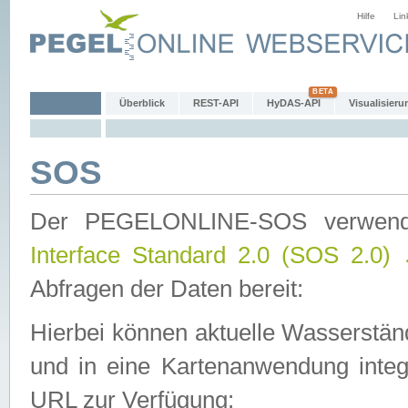
Hilfe
Lin
Überblick
REST-API
HyDAS-API
Visualisieru
SOS
Der PEGELONLINE-SOS verwen
Interface Standard 2.0 (SOS 2.0)
Abfragen der Daten bereit:
Hierbei können aktuelle Wasserstän
und in eine Kartenanwendung integ
URL zur Verfügung: