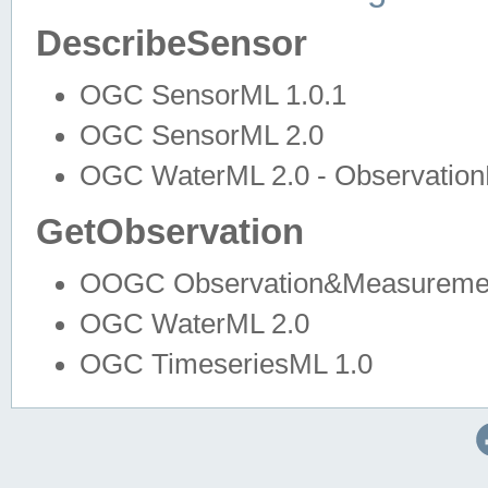
DescribeSensor
OGC SensorML 1.0.1
OGC SensorML 2.0
OGC WaterML 2.0 - Observation
GetObservation
OOGC Observation&Measuremen
OGC WaterML 2.0
OGC TimeseriesML 1.0