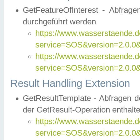
GetFeatureOfInterest - Abfrag
durchgeführt werden
https://www.wasserstaende.de
service=SOS&version=2.0.0&r
https://www.wasserstaende.de
service=SOS&version=2.0.0&
Result Handling Extension
GetResultTemplate - Abfragen de
der GetResult-Operation enthalte
https://www.wasserstaende.de
service=SOS&version=2.