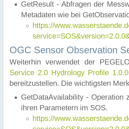
GetResult - Abfragen der Messw
Metadaten wie bei GetObservati
https://www.wasserstaende.de
service=SOS&version=2.0
OGC Sensor Observation Ser
Weiterhin verwendet der PEGE
Service 2.0 Hydrology Profile 1.0.
bereitzustellen. Die wichtigsten Mer
GetDataAvailability - Operation
ihren Parametern im SOS.
https://www.wasserstaende.de