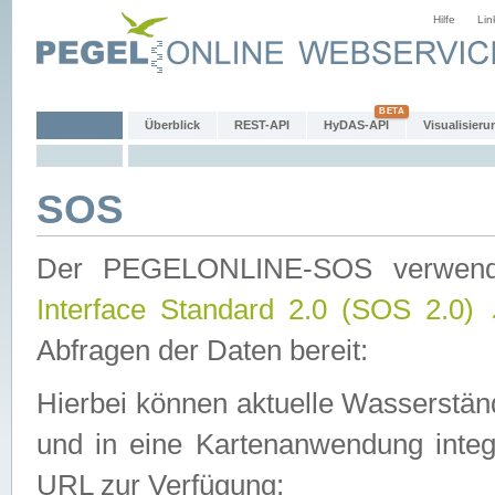
Hilfe
Lin
Überblick
REST-API
HyDAS-API
Visualisieru
SOS
Der PEGELONLINE-SOS verwen
Interface Standard 2.0 (SOS 2.0)
Abfragen der Daten bereit:
Hierbei können aktuelle Wasserstän
und in eine Kartenanwendung integ
URL zur Verfügung: