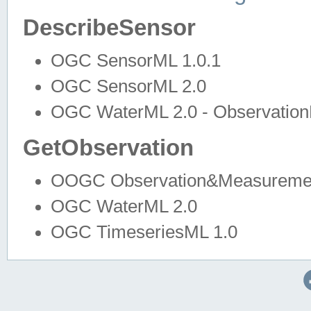
DescribeSensor
OGC SensorML 1.0.1
OGC SensorML 2.0
OGC WaterML 2.0 - Observation
GetObservation
OOGC Observation&Measuremen
OGC WaterML 2.0
OGC TimeseriesML 1.0