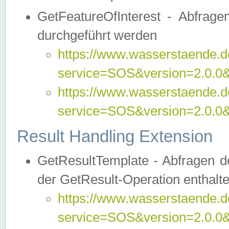
GetFeatureOfInterest - Abfrag
durchgeführt werden
https://www.wasserstaende.de
service=SOS&version=2.0.0&r
https://www.wasserstaende.de
service=SOS&version=2.0.0&
Result Handling Extension
GetResultTemplate - Abfragen de
der GetResult-Operation enthalte
https://www.wasserstaende.de
service=SOS&version=2.