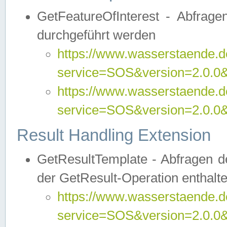
GetFeatureOfInterest - Abfrag
durchgeführt werden
https://www.wasserstaende.de
service=SOS&version=2.0.0&r
https://www.wasserstaende.de
service=SOS&version=2.0.0&
Result Handling Extension
GetResultTemplate - Abfragen de
der GetResult-Operation enthalte
https://www.wasserstaende.de
service=SOS&version=2.