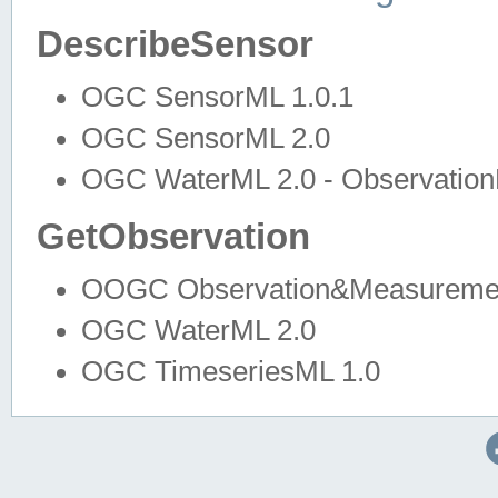
DescribeSensor
OGC SensorML 1.0.1
OGC SensorML 2.0
OGC WaterML 2.0 - Observation
GetObservation
OOGC Observation&Measuremen
OGC WaterML 2.0
OGC TimeseriesML 1.0