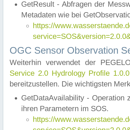
GetResult - Abfragen der Messw
Metadaten wie bei GetObservati
https://www.wasserstaende.de
service=SOS&version=2.0
OGC Sensor Observation Ser
Weiterhin verwendet der PEGE
Service 2.0 Hydrology Profile 1.0.
bereitzustellen. Die wichtigsten Mer
GetDataAvailability - Operation
ihren Parametern im SOS.
https://www.wasserstaende.de