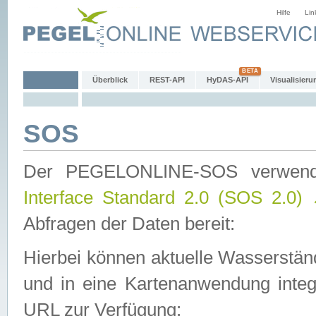
Hilfe
Lin
Überblick
REST-API
HyDAS-API
Visualisieru
SOS
Der PEGELONLINE-SOS verwen
Interface Standard 2.0 (SOS 2.0)
Abfragen der Daten bereit:
Hierbei können aktuelle Wasserstän
und in eine Kartenanwendung integ
URL zur Verfügung: