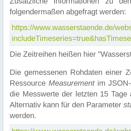
Zusätzliche Informationen zu de
folgendermaßen abgefragt werden:
https://www.wasserstaende.de/webse
includeTimeseries=true&hasTimes
Die Zeitreihen heißen hier "Wasser
Die gemessenen Rohdaten einer Zei
Ressource
Measurement
im JSON-F
die Messwerte der letzten 15 Tage 
Alternativ kann für den Parameter
st
werden.