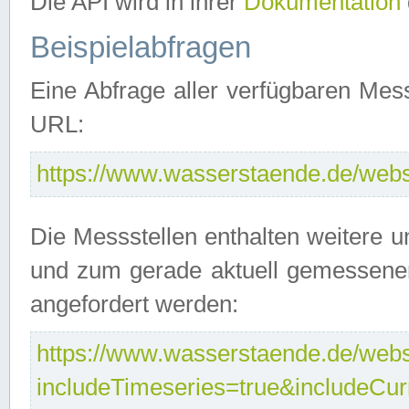
Die API wird in ihrer
Dokumentation
Beispielabfragen
Eine Abfrage aller verfügbaren Mes
URL:
https://www.wasserstaende.de/webse
Die Messstellen enthalten weitere u
und zum gerade aktuell gemessene
angefordert werden:
https://www.wasserstaende.de/webse
includeTimeseries=true&includeCu