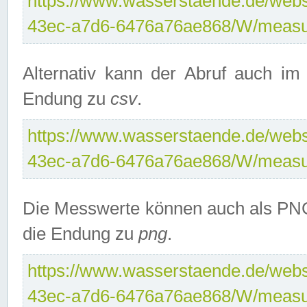
https://www.wasserstaende.de/webse
43ec-a7d6-6476a76ae868/W/measu
Alternativ kann der Abruf auch i
Endung zu
csv
.
https://www.wasserstaende.de/webse
43ec-a7d6-6476a76ae868/W/measu
Die Messwerte können auch als PNG
die Endung zu
png
.
https://www.wasserstaende.de/webse
43ec-a7d6-6476a76ae868/W/measu