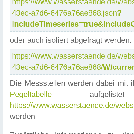
https://www.wasserstaende.de/webse
43ec-a7d6-6476a76ae868.json
?
includeTimeseries=true&include
oder auch isoliert abgefragt werden.
https://www.wasserstaende.de/webse
43ec-a7d6-6476a76ae868/
W/curre
Die Messstellen werden dabei mit ih
Pegeltabelle
aufgelist
https://www.wasserstaende.de/webser
werden.