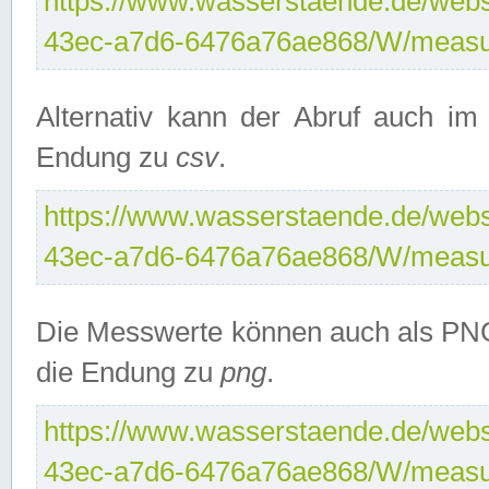
https://www.wasserstaende.de/webse
43ec-a7d6-6476a76ae868/W/measu
Alternativ kann der Abruf auch i
Endung zu
csv
.
https://www.wasserstaende.de/webse
43ec-a7d6-6476a76ae868/W/measu
Die Messwerte können auch als PNG
die Endung zu
png
.
https://www.wasserstaende.de/webse
43ec-a7d6-6476a76ae868/W/measu