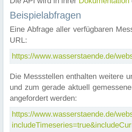
Die API wird in ihrer
Dokumentation
Beispielabfragen
Eine Abfrage aller verfügbaren Mes
URL:
https://www.wasserstaende.de/webse
Die Messstellen enthalten weitere u
und zum gerade aktuell gemessene
angefordert werden:
https://www.wasserstaende.de/webse
includeTimeseries=true&includeCu