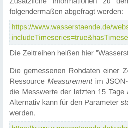
Zusätzliche Informationen zu de
folgendermaßen abgefragt werden:
https://www.wasserstaende.de/webse
includeTimeseries=true&hasTimes
Die Zeitreihen heißen hier "Wasser
Die gemessenen Rohdaten einer Zei
Ressource
Measurement
im JSON-F
die Messwerte der letzten 15 Tage 
Alternativ kann für den Parameter
st
werden.