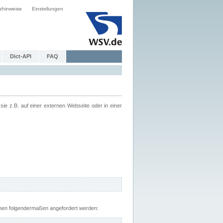
zhinweise
Einstellungen
Dict-API
FAQ
z.B. auf einer externen Webseite oder in einer
nnen folgendermaßen angefordert werden: