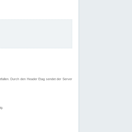
fallen. Durch den Header Etag sendet der Server
ig.