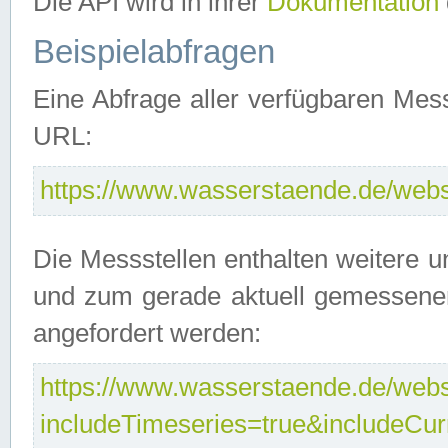
Die API wird in ihrer
Dokumentation
Beispielabfragen
Eine Abfrage aller verfügbaren Mes
URL:
https://www.wasserstaende.de/webse
Die Messstellen enthalten weitere u
und zum gerade aktuell gemessene
angefordert werden:
https://www.wasserstaende.de/webse
includeTimeseries=true&includeCu