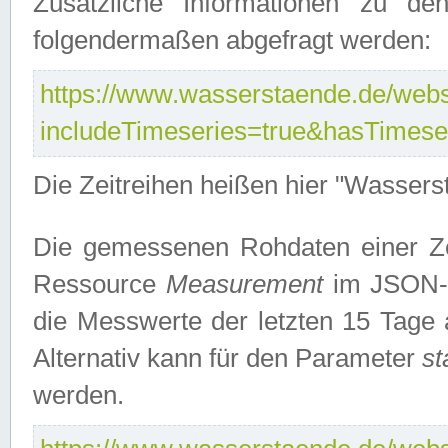
Zusätzliche Informationen zu de
folgendermaßen abgefragt werden:
https://www.wasserstaende.de/webse
includeTimeseries=true&hasTimes
Die Zeitreihen heißen hier "Wasser
Die gemessenen Rohdaten einer Zei
Ressource
Measurement
im JSON-F
die Messwerte der letzten 15 Tage 
Alternativ kann für den Parameter
st
werden.