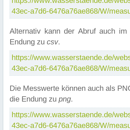
https://www.wasserstaende.de/webse
43ec-a7d6-6476a76ae868/W/measu
Alternativ kann der Abruf auch i
Endung zu
csv
.
https://www.wasserstaende.de/webse
43ec-a7d6-6476a76ae868/W/measu
Die Messwerte können auch als PNG
die Endung zu
png
.
https://www.wasserstaende.de/webse
43ec-a7d6-6476a76ae868/W/measu