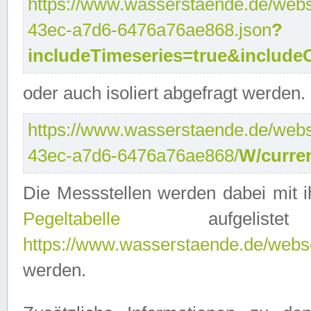
https://www.wasserstaende.de/webse
43ec-a7d6-6476a76ae868.json
?
includeTimeseries=true&include
oder auch isoliert abgefragt werden.
https://www.wasserstaende.de/webse
43ec-a7d6-6476a76ae868/
W/curre
Die Messstellen werden dabei mit ih
Pegeltabelle
aufgelist
https://www.wasserstaende.de/webser
werden.