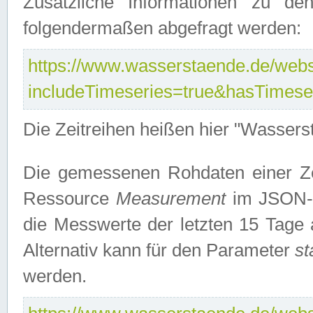
Zusätzliche Informationen zu de
folgendermaßen abgefragt werden:
https://www.wasserstaende.de/webse
includeTimeseries=true&hasTimes
Die Zeitreihen heißen hier "Wasser
Die gemessenen Rohdaten einer Zei
Ressource
Measurement
im JSON-F
die Messwerte der letzten 15 Tage 
Alternativ kann für den Parameter
st
werden.