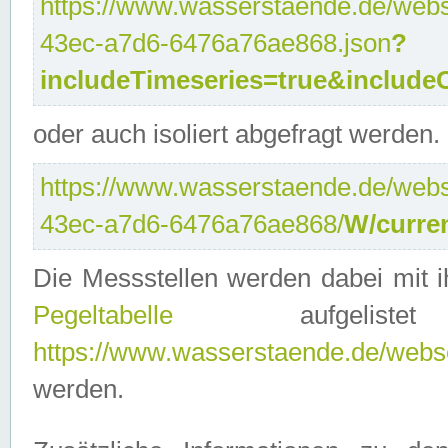
https://www.wasserstaende.de/webse
43ec-a7d6-6476a76ae868.json
?
includeTimeseries=true&include
oder auch isoliert abgefragt werden.
https://www.wasserstaende.de/webse
43ec-a7d6-6476a76ae868/
W/curre
Die Messstellen werden dabei mit ih
Pegeltabelle
aufgelist
https://www.wasserstaende.de/webser
werden.