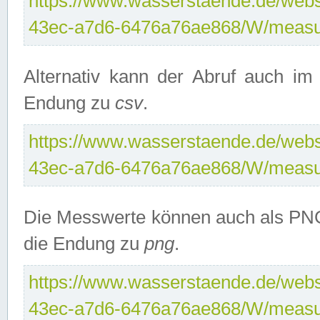
https://www.wasserstaende.de/webse
43ec-a7d6-6476a76ae868/W/measu
Alternativ kann der Abruf auch i
Endung zu
csv
.
https://www.wasserstaende.de/webse
43ec-a7d6-6476a76ae868/W/measu
Die Messwerte können auch als PNG
die Endung zu
png
.
https://www.wasserstaende.de/webse
43ec-a7d6-6476a76ae868/W/measu