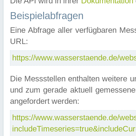
Die API wird in ihrer
Dokumentation
Beispielabfragen
Eine Abfrage aller verfügbaren Mes
URL:
https://www.wasserstaende.de/webse
Die Messstellen enthalten weitere u
und zum gerade aktuell gemessene
angefordert werden:
https://www.wasserstaende.de/webse
includeTimeseries=true&includeCu