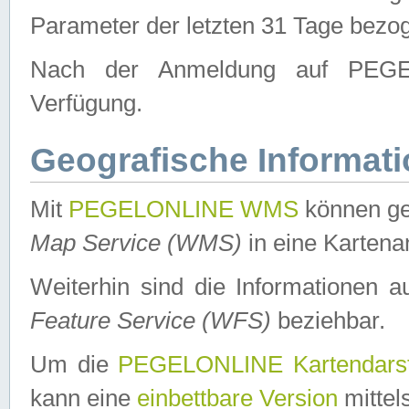
Parameter der letzten 31 Tage bezo
Nach der Anmeldung auf PEGEL
Verfügung.
Geografische Informat
Mit
PEGELONLINE WMS
können ge
Map Service (WMS)
in eine Kartena
Weiterhin sind die Informationen 
Feature Service (WFS)
beziehbar.
Um die
PEGELONLINE Kartendarst
kann eine
einbettbare Version
mittel