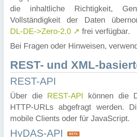
die inhaltliche Richtigkeit, Gen
Vollständigkeit der Daten über
DL-DE->Zero-2.0
↗
frei verfügbar.
Bei Fragen oder Hinweisen, verwend
REST- und XML-basiert
REST-API
Über die
REST-API
können die Da
HTTP-URLs abgefragt werden. Dies
mobile Clients oder für JavaScript.
HyDAS-API
BETA