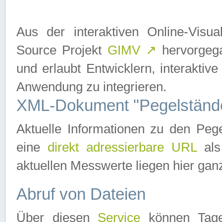
Aus der interaktiven Online-Vis
Source Projekt
GIMV
↗
hervorgega
und erlaubt Entwicklern, interaktive
Anwendung zu integrieren.
XML-Dokument "Pegelständ
Aktuelle Informationen zu den P
eine
direkt adressierbare URL
als
aktuellen Messwerte liegen hier ganz
Abruf von Dateien
Über diesen
Service
können Tages