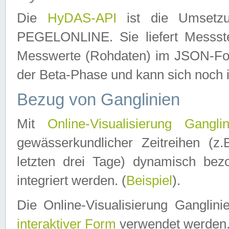
Die
HyDAS-API
ist die Umset
PEGELONLINE. Sie liefert Messste
Messwerte (Rohdaten) im JSON-Forma
der Beta-Phase und kann sich noch 
Bezug von Ganglinien
Mit
Online-Visualisierung Ganglin
gewässerkundlicher Zeitreihen (z
letzten drei Tage) dynamisch be
integriert werden. (
Beispiel
).
Die Online-Visualisierung Ganglin
interaktiver Form
verwendet werden