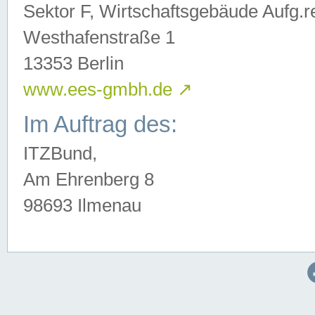
Sektor F, Wirtschaftsgebäude Aufg.r
Westhafenstraße 1
13353 Berlin
www.ees-gmbh.de
↗
Im Auftrag des:
ITZBund,
Am Ehrenberg 8
98693 Ilmenau