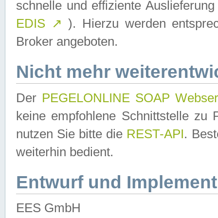
schnelle und effiziente Auslieferun
EDIS
↗
). Hierzu werden entspr
Broker angeboten.
Nicht mehr weiterentwi
Der
PEGELONLINE SOAP Webser
keine empfohlene Schnittstelle z
nutzen Sie bitte die
REST-API
. Bes
weiterhin bedient.
Entwurf und Implement
EES GmbH