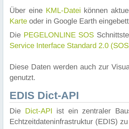
Über eine
KML-Datei
können aktuel
Karte
oder in Google Earth eingebett
Die
PEGELONLINE SOS
Schnittste
Service Interface Standard 2.0 (SOS
Diese Daten werden auch zur Visua
genutzt.
EDIS Dict-API
Die
Dict-API
ist ein zentraler B
Echtzeitdateninfrastruktur (EDIS) zu