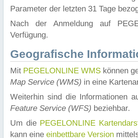
Parameter der letzten 31 Tage bezo
Nach der Anmeldung auf PEGEL
Verfügung.
Geografische Informat
Mit
PEGELONLINE WMS
können ge
Map Service (WMS)
in eine Kartena
Weiterhin sind die Informationen 
Feature Service (WFS)
beziehbar.
Um die
PEGELONLINE Kartendarst
kann eine
einbettbare Version
mittel