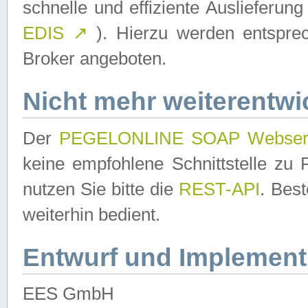
schnelle und effiziente Auslieferun
EDIS
↗
). Hierzu werden entspr
Broker angeboten.
Nicht mehr weiterentwi
Der
PEGELONLINE SOAP Webser
keine empfohlene Schnittstelle z
nutzen Sie bitte die
REST-API
. Bes
weiterhin bedient.
Entwurf und Implement
EES GmbH