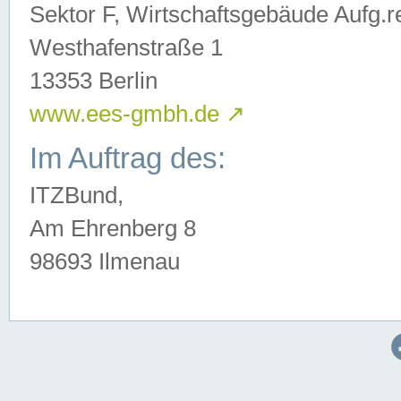
Sektor F, Wirtschaftsgebäude Aufg.r
Westhafenstraße 1
13353 Berlin
www.ees-gmbh.de
↗
Im Auftrag des:
ITZBund,
Am Ehrenberg 8
98693 Ilmenau