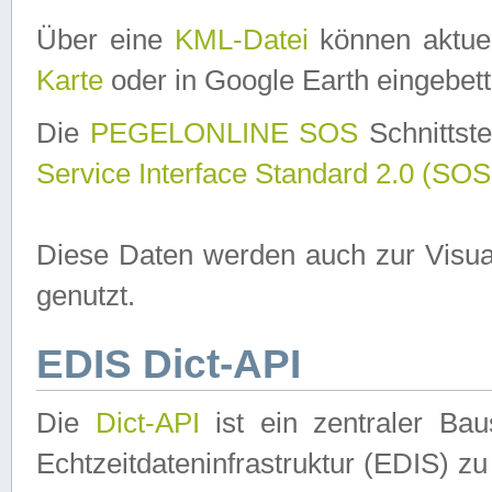
Über eine
KML-Datei
können aktuel
Karte
oder in Google Earth eingebett
Die
PEGELONLINE SOS
Schnittste
Service Interface Standard 2.0 (SOS
Diese Daten werden auch zur Visua
genutzt.
EDIS Dict-API
Die
Dict-API
ist ein zentraler B
Echtzeitdateninfrastruktur (EDIS) zu