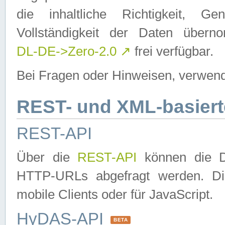
die inhaltliche Richtigkeit, Gen
Vollständigkeit der Daten über
DL-DE->Zero-2.0
↗
frei verfügbar.
Bei Fragen oder Hinweisen, verwend
REST- und XML-basiert
REST-API
Über die
REST-API
können die Da
HTTP-URLs abgefragt werden. Dies
mobile Clients oder für JavaScript.
HyDAS-API
BETA