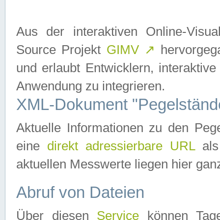
Aus der interaktiven Online-Vis
Source Projekt
GIMV
↗
hervorgega
und erlaubt Entwicklern, interaktive
Anwendung zu integrieren.
XML-Dokument "Pegelständ
Aktuelle Informationen zu den P
eine
direkt adressierbare URL
als
aktuellen Messwerte liegen hier ganz
Abruf von Dateien
Über diesen
Service
können Tages