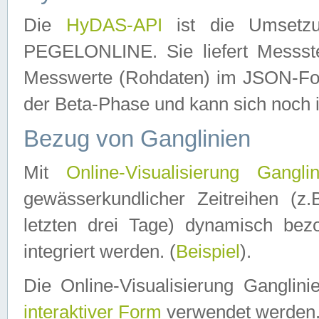
Die
HyDAS-API
ist die Umset
PEGELONLINE. Sie liefert Messste
Messwerte (Rohdaten) im JSON-Forma
der Beta-Phase und kann sich noch 
Bezug von Ganglinien
Mit
Online-Visualisierung Ganglin
gewässerkundlicher Zeitreihen (z
letzten drei Tage) dynamisch be
integriert werden. (
Beispiel
).
Die Online-Visualisierung Ganglin
interaktiver Form
verwendet werden