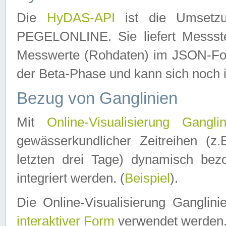
Die
HyDAS-API
ist die Umset
PEGELONLINE. Sie liefert Messste
Messwerte (Rohdaten) im JSON-Forma
der Beta-Phase und kann sich noch 
Bezug von Ganglinien
Mit
Online-Visualisierung Ganglin
gewässerkundlicher Zeitreihen (z
letzten drei Tage) dynamisch be
integriert werden. (
Beispiel
).
Die Online-Visualisierung Ganglin
interaktiver Form
verwendet werden