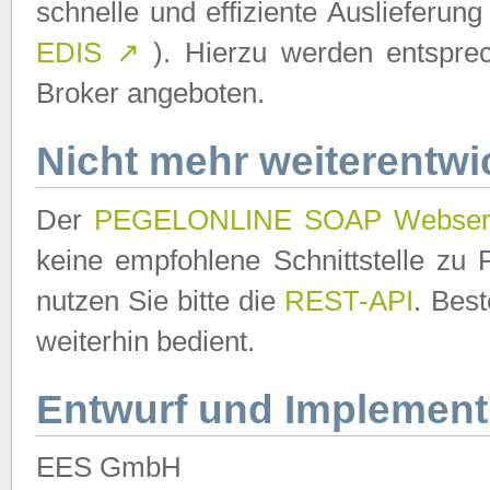
schnelle und effiziente Auslieferun
EDIS
↗
). Hierzu werden entspr
Broker angeboten.
Nicht mehr weiterentwi
Der
PEGELONLINE SOAP Webser
keine empfohlene Schnittstelle z
nutzen Sie bitte die
REST-API
. Bes
weiterhin bedient.
Entwurf und Implement
EES GmbH