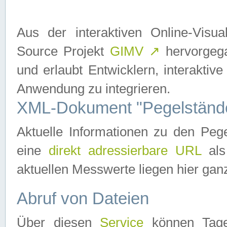
Aus der interaktiven Online-Vis
Source Projekt
GIMV
↗
hervorgega
und erlaubt Entwicklern, interaktive
Anwendung zu integrieren.
XML-Dokument "Pegelständ
Aktuelle Informationen zu den P
eine
direkt adressierbare URL
als
aktuellen Messwerte liegen hier ganz
Abruf von Dateien
Über diesen
Service
können Tages