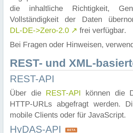
die inhaltliche Richtigkeit, Gen
Vollständigkeit der Daten über
DL-DE->Zero-2.0
↗
frei verfügbar.
Bei Fragen oder Hinweisen, verwend
REST- und XML-basiert
REST-API
Über die
REST-API
können die Da
HTTP-URLs abgefragt werden. Dies
mobile Clients oder für JavaScript.
HyDAS-API
BETA