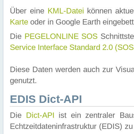
Über eine
KML-Datei
können aktuel
Karte
oder in Google Earth eingebett
Die
PEGELONLINE SOS
Schnittste
Service Interface Standard 2.0 (SOS
Diese Daten werden auch zur Visua
genutzt.
EDIS Dict-API
Die
Dict-API
ist ein zentraler B
Echtzeitdateninfrastruktur (EDIS) zu