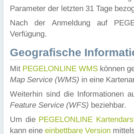
Parameter der letzten 31 Tage bezo
Nach der Anmeldung auf PEGEL
Verfügung.
Geografische Informat
Mit
PEGELONLINE WMS
können ge
Map Service (WMS)
in eine Kartena
Weiterhin sind die Informationen 
Feature Service (WFS)
beziehbar.
Um die
PEGELONLINE Kartendarst
kann eine
einbettbare Version
mittel