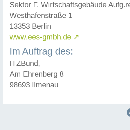
Sektor F, Wirtschaftsgebäude Aufg.r
Westhafenstraße 1
13353 Berlin
www.ees-gmbh.de
↗
Im Auftrag des:
ITZBund,
Am Ehrenberg 8
98693 Ilmenau